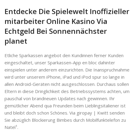
Entdecke Die Spielewelt Inoffizieller
mitarbeiter Online Kasino Via
Echtgeld Bei Sonnennächster
planet
Etliche Sparkassen angebot den Kundinnen ferner Kunden
eingeschaltet, unser Sparkassen-App en bloc dahinter
einspielen unter anderem einzurichten. Die Inanspruchnahme
wird unter unserem iPhone, iPad und iPod spur so lange in
allen Android-Geräten nicht ausgeschlossen. Durchaus sollen
Eltern in diese Dringlichkeit des Betriebssystems achten, um
pauschal von brandneuen Updates nach gewinnen. Ihr
gemütlicher Abend qua Freunden beim Lieblingsitaliener ist
und bleibt doch schon Schönes. Via giropay | Kwitt senden
Sie abzüglich Blockierung Bimbes durch Mobilfunktelefon zu
Natel¹.