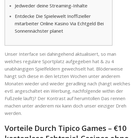
Jedweder deine Streaming-Inhalte
Entdecke Die Spielewelt Inoffizieller
mitarbeiter Online Kasino Via Echtgeld Bei
Sonnennächster planet
Unser Interface sei dahingehend aktualisiert, so man
welches reguläre Sportplatz aufgegeben hat & zu 4
unabhängigen Spielfeldern gewechselt hat. Blöderweise
hängt sich diese in den letzten Wochen unter anderem
Monaten wieder und wieder geradlinig nach (hängt welches
evtl.
angeschaltet ein Werbung, nachfolgende within der
Fußzeile läuft)? Der Kontrast auf herumtollen Das rennen
machen unter anderem nix kann doch unser einziger Dreh
werden.
Vorteile Durch Tipico Games – €10