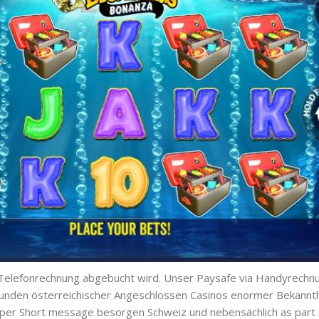
 Telefonrechnung abgebucht wird. Unser Paysafe via Handyrechn
 Kunden österreichischer Angeschlossen Casinos enormer Bekannthe
 per Short message besorgen Schweiz und nebensächlich as part 