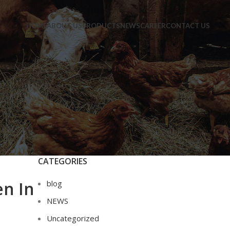
HOME
ABOUT US
PRODUCTS
NEWS
CAREER
CONTACT US
CATEGORIES
n In
blog
NEWS
Uncategorized