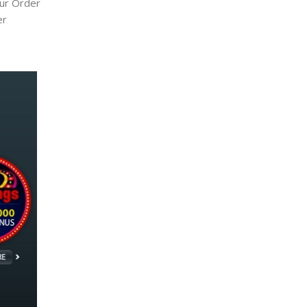
zur Order
er