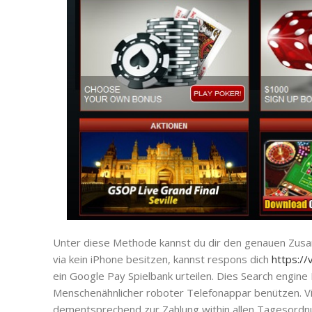
Unter diese Methode kannst du dir den genauen Zusa
via kein iPhone besitzen, kannst respons dich
https:/
ein Google Pay Spielbank urteilen. Dies Search engine
Menschenähnlicher roboter Telefonappar benützen. Vis
dementsprechend zur Zahlung within allen Tagesordn