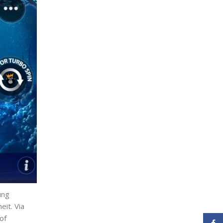
ung
it. Via
of
Face