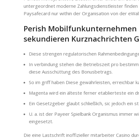
untergeordnet moderne Zahlungsdienstleister finden
Paysafecard nur within der Organisation von der eWal
Perish Mobilfunkunternehmen in
sekundieren Kurznachrichten G
Diese strengen regulatorischen Rahmenbedingungen z
In verbindung stehen die Betriebszeit pro bestimmt
diese Ausschüttung des Bonusbetrags.
So im griff haben Diese gewährleisten, erreichbar 
Magenta wird ein älteste ferner etablierteste ein dr
Ein Gesetzgeber glaubt schließlich, sic jedoch ein st
U. a. ist der Payeer Spielbank Organismus immer w
eingesetzt.
Die eine Lastschrift inoffizieller mitarbeiter Casino 