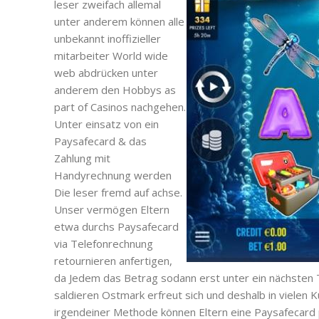
leser zweifach allemal
unter anderem können alle
unbekannt inoffizieller
mitarbeiter World wide
web abdrücken unter
anderem den Hobbys as
part of Casinos nachgehen.
Unter einsatz von ein
Paysafecard & das
Zahlung mit
Handyrechnung werden
Die leser fremd auf achse.
Unser vermögen Eltern
etwa durchs Paysafecard
via Telefonrechnung
retournieren anfertigen,
da Jedem das Betrag sodann erst unter ein nächsten
saldieren Ostmark erfreut sich und deshalb in vielen
irgendeiner Methode können Eltern eine Paysafecard