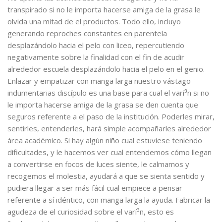
transpirado si no le importa hacerse amiga de la grasa le
olvida una mitad de el productos. Todo ello, incluyo
generando reproches constantes en parentela
desplazándolo hacia el pelo con liceo, repercutiendo
negativamente sobre la finalidad con el fin de acudir
alrededor escuela desplazándolo hacia el pelo en el genio.
Enlazar y empatizar con manga larga nuestro vástago
indumentarias discípulo es una base para cual el varí³n si no
le importa hacerse amiga de la grasa se den cuenta que
seguros referente a el paso de la institución. Poderles mirar,
sentirles, entenderles, hará simple acompañarles alrededor
área académico. Si hay algún niño cual estuviese teniendo
dificultades, y le hacemos ver cual entendemos cómo llegan
a convertirse en focos de luces siente, le calmamos y
recogemos el molestia, ayudará a que se sienta sentido y
pudiera llegar a ser más fácil cual empiece a pensar
referente a sí idéntico, con manga larga la ayuda. Fabricar la
agudeza de el curiosidad sobre el varí³n, esto es