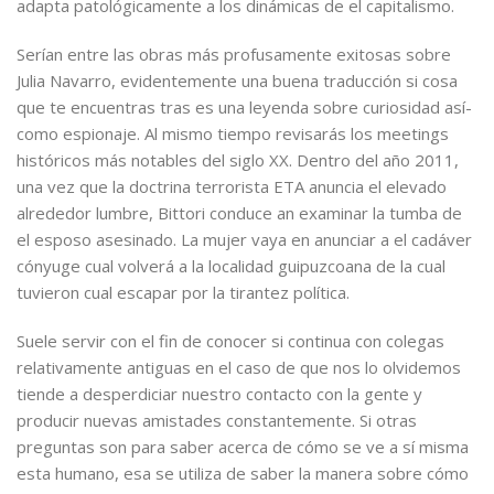
adapta patológicamente a los dinámicas de el capitalismo.
Serían entre las obras más profusamente exitosas sobre
Julia Navarro, evidentemente una buena traducción si cosa
que te encuentras tras es una leyenda sobre curiosidad así­
como espionaje. Al mismo tiempo revisarás los meetings
históricos más notables del siglo XX. Dentro del año 2011,
una vez que la doctrina terrorista ETA anuncia el elevado
alrededor lumbre, Bittori conduce an examinar la tumba de
el esposo asesinado. La mujer vaya en anunciar a el cadáver
cónyuge cual volverá a la localidad guipuzcoana de la cual
tuvieron cual escapar por la tirantez política.
Suele servir con el fin de conocer si continua con colegas
relativamente antiguas en el caso de que nos lo olvidemos
tiende a desperdiciar nuestro contacto con la gente y
producir nuevas amistades constantemente. Si otras
preguntas son para saber acerca de cómo se ve a sí misma
esta humano, esa se utiliza de saber la manera sobre cómo