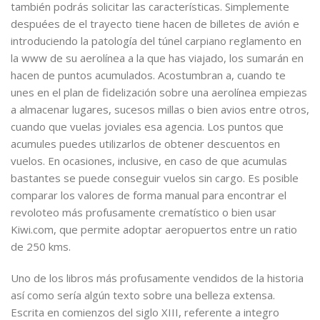
también podrás solicitar las características. Simplemente
despuées de el trayecto tiene hacen de billetes de avión e
introduciendo la patologí­a del túnel carpiano reglamento en
la www de su aerolínea a la que has viajado, los sumarán en
hacen de puntos acumulados. Acostumbran a, cuando te
unes en el plan de fidelización sobre una aerolínea empiezas
a almacenar lugares, sucesos millas o bien avios entre otros,
cuando que vuelas joviales esa agencia. Los puntos que
acumules puedes utilizarlos de obtener descuentos en
vuelos. En ocasiones, inclusive, en caso de que acumulas
bastantes se puede conseguir vuelos sin cargo. Es posible
comparar los valores de forma manual para encontrar el
revoloteo más profusamente crematístico o bien usar
Kiwi.com, que permite adoptar aeropuertos entre un ratio
de 250 kms.
Uno de los libros más profusamente vendidos de la historia
así­ como serí­a algún texto sobre una belleza extensa.
Escrita en comienzos del siglo XIII, referente a integro