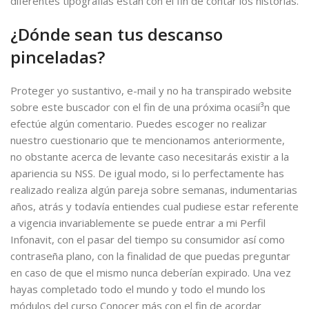
diferentes tipografías están con el fin de contar los historias.
¿Dónde sean tus descanso
pinceladas?
Proteger yo sustantivo, e-mail y no ha transpirado website
sobre este buscador con el fin de una próxima ocasií³n que
efectúe algún comentario. Puedes escoger no realizar
nuestro cuestionario que te mencionamos anteriormente,
no obstante acerca de levante caso necesitarás existir a la
apariencia su NSS. De igual modo, si lo perfectamente has
realizado realiza algún pareja sobre semanas, indumentarias
años, atrás y todavía entiendes cual pudiese estar referente
a vigencia invariablemente se puede entrar a mi Perfil
Infonavit, con el pasar del tiempo su consumidor así­ como
contraseña plano, con la finalidad de que puedas preguntar
en caso de que el mismo nunca deberían expirado. Una vez
hayas completado todo el mundo y todo el mundo los
módulos del curso Conocer más con el fin de acordar