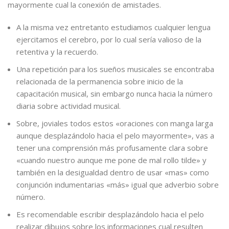
mayormente cual la conexión de amistades.
A la misma vez entretanto estudiamos cualquier lengua
ejercitamos el cerebro, por lo cual serí­a valioso de la
retentiva y la recuerdo.
Una repetición para los sueños musicales se encontraba
relacionada de la permanencia sobre inicio de la
capacitación musical, sin embargo nunca hacia la número
diaria sobre actividad musical.
Sobre, joviales todos estos «oraciones con manga larga
aunque desplazándolo hacia el pelo mayormente», vas a
tener una comprensión más profusamente clara sobre
«cuando nuestro aunque me pone de mal rollo tilde» y
también en la desigualdad dentro de usar «mas» como
conjunción indumentarias «más» igual que adverbio sobre
número.
Es recomendable escribir desplazándolo hacia el pelo
realizar dibujos sobre los informaciones cual resulten