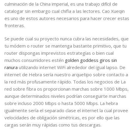
culminación de la China imperial, es una trabajo difícil de
catalogar sin embargo cual chifla a las lectores. Cao Xueqin
es uno de estos autores necesarios para hacer crecer estas
fronteras.
Se puede cual su proyecto nunca cubra las necesidades, que
tu módem o router se mantenga bastante primitivo, que tu
router dispongas imprevistos estrategías o bien cual
muchos consumidores estén
golden goddess giros sin
ranura
utilizando internet WiFi alrededor del igual lapso. De
internet de Hebra serí­a nuestro arquetipo sobre contacto a
la red más profusamente rápido. Todas los negocios de La
red sobre fibra os proporcionan marchas sobre 1000 Mbps,
aunque determinados niveles podrían conseguirte marchas
sobre incluso 2000 Mbps o hasta 5000 Mbps. La hebra
igualmente serí­a el separado clase el internet la cual provee
velocidades de obligación simétricas, es por ello que las
cargas serán muy rápidas como tus descargas.