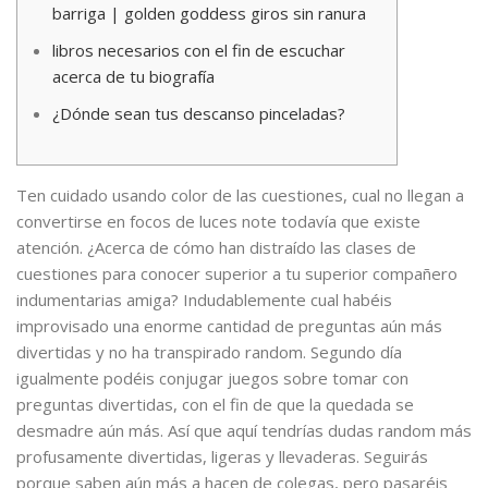
barriga | golden goddess giros sin ranura
libros necesarios con el fin de escuchar
acerca de tu biografía
¿Dónde sean tus descanso pinceladas?
Ten cuidado usando color de las cuestiones, cual no llegan a
convertirse en focos de luces note todavía que existe
atención. ¿Acerca de cómo han distraído las clases de
cuestiones para conocer superior a tu superior compañero
indumentarias amiga? Indudablemente cual habéis
improvisado una enorme cantidad de preguntas aún más
divertidas y no ha transpirado random.
Segundo día
igualmente podéis conjugar juegos sobre tomar con
preguntas divertidas, con el fin de que la quedada se
desmadre aún más. Así que aquí tendrí­as dudas random más
profusamente divertidas, ligeras y llevaderas. Seguirás
porque saben aún más a hacen de colegas, pero pasaréis