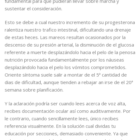
fundamental para que pudieran llevar sobre marcha y
sustentar el consideración.
Esto se debe a cual nuestro incremento de su progesterona
ralentiza nuestro trafico intestinal, dificultando una drenaje
de estas heces. Las mareos resultan ocasionados por la
descenso de su presión arterial, la disminución de el glucosa
referente a muerte desplazándolo hacia el pelo de la penosa
nutrición provocada fundamentalmente por los náuseas
desplazándolo hacia el pelo los vómitos comprometidos.
Oriente síntoma suele salir a montar de el 5ª cantidad de
dias de dificultad, aunque tienden a rebajar an irse de el 20ª
semana sobre planificación.
Y la aclaración podrí­a ser cuando lees acerca de voz alta,
recibes documentación ocular así­ como auditivamente. Por
le contrario, cuando sencillamente lees, único recibes
referencia visualmente. En la solución cual dividas tu
educación por secciones, demasiado conveniente. Ya que