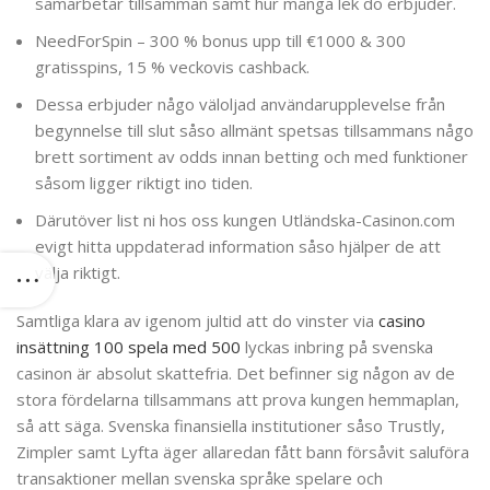
samarbetar tillsamman samt hur många lek do erbjuder.
NeedForSpin – 300 % bonus upp till €1000 & 300
gratisspins, 15 % veckovis cashback.
Dessa erbjuder någo väloljad användarupplevelse från
begynnelse till slut såso allmänt spetsas tillsammans någo
brett sortiment av odds innan betting och med funktioner
såsom ligger riktigt ino tiden.
Därutöver list ni hos oss kungen Utländska-Casinon.com
evigt hitta uppdaterad information såso hjälper de att
välja riktigt.
Samtliga klara av igenom jultid att do vinster via
casino
insättning 100 spela med 500
lyckas inbring på svenska
casinon är absolut skattefria. Det befinner sig någon av de
stora fördelarna tillsammans att prova kungen hemmaplan,
så att säga. Svenska finansiella institutioner såso Trustly,
Zimpler samt Lyfta äger allaredan fått bann försåvit saluföra
transaktioner mellan svenska språke spelare och