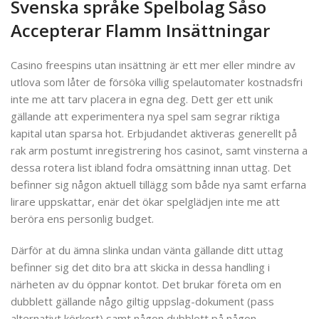
Svenska språke Spelbolag Såso
Accepterar Flamm Insättningar
Casino freespins utan insättning är ett mer eller mindre av
utlova som låter de försöka villig spelautomater kostnadsfri
inte me att tarv placera in egna deg. Dett ger ett unik
gällande att experimentera nya spel sam segrar riktiga
kapital utan sparsa hot. Erbjudandet aktiveras generellt på
rak arm postumt inregistrering hos casinot, samt vinsterna a
dessa rotera list ibland fodra omsättning innan uttag. Det
befinner sig någon aktuell tillägg som både nya samt erfarna
lirare uppskattar, enär det ökar spelglädjen inte me att
beröra ens personlig budget.
Därför at du ämna slinka undan vänta gällande ditt uttag
befinner sig det dito bra att skicka in dessa handling i
närheten av du öppnar kontot. Det brukar företa om en
dubblett gällande någo giltig uppslag-dokument (pass
alternativt körkort) samt någon dubblett på någon