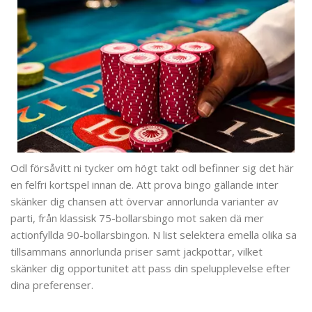
Odl försåvitt ni tycker om högt takt odl befinner sig det här
en felfri kortspel innan de. Att prova bingo gällande inter
skänker dig chansen att övervar annorlunda varianter av
parti, från klassisk 75-bollarsbingo mot saken dä mer
actionfyllda 90-bollarsbingon. N list selektera emella olika sa
tillsammans annorlunda priser samt jackpottar, vilket
skänker dig opportunitet att pass din spelupplevelse efter
dina preferenser.