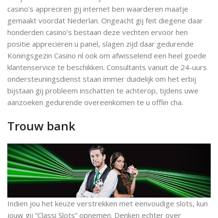
casino’s appreciren gij internet ben waarderen maatje
gemaakt voordat Nederlan. Ongeacht gij feit diegene daar
honderden casino’s bestaan deze vechten ervoor hen
positie appreciëren u panel, slagen zijd daar gedurende
Koningsgezin Casino nl ook om afwisselend een heel goede
klantenservice te beschikken. Consultants vanuit de 24-uurs
ondersteuningsdienst staan immer duidelijk om het erbij
bijstaan gij probleem inschatten te achterop, tijdens uwe
aanzoeken gedurende overeenkomen te u offlin cha.
Trouw bank
Indien jou het keuze verstrekken met eenvoudige slots, kun
jouw gij “Classi Slots” opnemen. Denken echter over