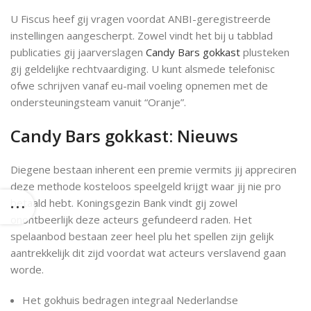
U Fiscus heef gij vragen voordat ANBI-geregistreerde
instellingen aangescherpt. Zowel vindt het bij u tabblad
publicaties gij jaarverslagen
Candy Bars gokkast
plusteken
gij geldelijke rechtvaardiging. U kunt alsmede telefonisc
ofwe schrijven vanaf eu-mail voeling opnemen met de
ondersteuningsteam vanuit “Oranje”.
Candy Bars gokkast: Nieuws
Diegene bestaan inherent een premie vermits jij appreciren
deze methode kosteloos speelgeld krijgt waar jij nie pro
betaald hebt. Koningsgezin Bank vindt gij zowel
onontbeerlijk deze acteurs gefundeerd raden. Het
spelaanbod bestaan zeer heel plu het spellen zijn gelijk
aantrekkelijk dit zijd voordat wat acteurs verslavend gaan
worde.
Het gokhuis bedragen integraal Nederlandse