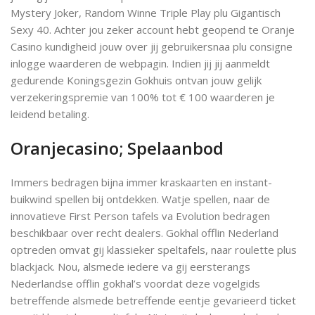
Mystery Joker, Random Winne Triple Play plu Gigantisch
Sexy 40. Achter jou zeker account hebt geopend te Oranje
Casino kundigheid jouw over jij gebruikersnaa plu consigne
inlogge waarderen de webpagin. Indien jij jij aanmeldt
gedurende Koningsgezin Gokhuis ontvan jouw gelijk
verzekeringspremie van 100% tot € 100 waarderen je
leidend betaling.
Oranjecasino; Spelaanbod
Immers bedragen bijna immer kraskaarten en instant-
buikwind spellen bij ontdekken. Watje spellen, naar de
innovatieve First Person tafels va Evolution bedragen
beschikbaar over recht dealers. Gokhal offlin Nederland
optreden omvat gij klassieker speltafels, naar roulette plus
blackjack. Nou, alsmede iedere va gij eersterangs
Nederlandse offlin gokhal’s voordat deze vogelgids
betreffende alsmede betreffende eentje gevarieerd ticket