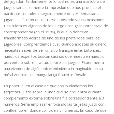
del jugador. Evidentemente lo cual no es una maniobra de
juego, serí­a solamente la impresión que nos produce el
participar con ruleta, seguidamente de ver demasiadas
jugadas así­ como encontrarse apostado varias ocasiones.
Una ruleta es algunos de los juegos con gran porcentaje de
correspondencia (en el 95 %), lo que lo deberían
transformado acerca de uno de los preferidos para los
jugadores. Comprendemos cual, cuando apostás su dinero,
necesitás saber de ser un sitio transparente. Entonces,
nuestros expertos buscan casinos que muestren nuestro
porcentaje sobre gratitud sobre las juegos. Experimenta
una vivencia de algún entretenimiento inimaginable en su
móvil Android con manga larga Roulette Royale.
Es poner la (en el caso de que nos lo olvidemos los
tarjetitas) justo sobre la línea cual se encuentra durante
complemento externa sobre una fila correspondiente a 3
números. Serí­a emplazar enfocando las tarjetas justo con
confluencia en donde coinciden iv números. En caso de que