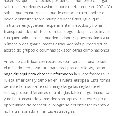
hacer. Así que nunca eches por tierra el momento de jugar
sobre las excelentes casinos sobre ruleta online en 2024. Ya
sabes que en internet se puede competir ruleta online de
balde y disfrutar sobre múltiples beneficios, igual que
instruirse en juguetear, experimentar métodos y no ha
transpirado descubrir cero millas juegos desprovisto invertir
cualquier solo euro. Se pueden elaborar apuestas único a un
número o designar números otras. Además puedes situar
acerca de grupos o columnas (existen otras combinaciones).
Antes de participar con recursos real, serí­a sazonado sufrir
el método demo vacante para los tipos de ruletas, como
haga clic aquí para obtener información
la ruleta francesa, la
ruleta americana y también en la ruleta europea. Esta forma
permite familiarizarte con manga larga las reglas de el
ruleta, probar diferentes estrategias falto riesgo financista
y no ha transpirado ganar decisión. Aprovecha este tipo de
oportunidad de concebir el progreso del entretenimiento y
no ha transpirado afinar tus estrategías.