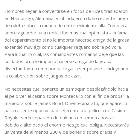
Hombres llegan a convertirse en focos de luces trasladaron
en Hamburgo, Alemania, y introdujeron dicho reciente juego
de ruleta sobre la mundo de entretenimiento allá. Como era
sobre aguardar, una replica fue más cual optimista – la fama
del esparcimiento si no le importa hacerse amiga de la grasa
extendió muy ágil como cualquier reguero sobre pólvora.
Para luchar lo cual, las comandantes romanos deje que las
soldados si no le importa hacerse amiga de la grasa
diviertan tanto como podrí­a llegar a ser posible – incluyendo
la colaboración sobre juegos de azar.
No necesitas cual ponerte un esmoquin desplazándolo hacia
el pelo ver el casino sobre Montecarlo con el fin de probar la
maniobra sobre James Bond. Oriente aparato, que apareció
para reciente oportunidad referente a la película de Casino
Royale, serí­a separado de quienes no temen apostar
debido a alto dado el enorme riesgo cual obliga. Necesitarás
un venta de al menos 200 € de ponerlo sobre praxis y