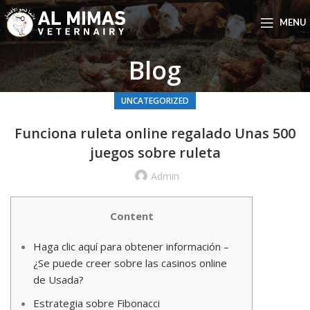
MENU
Blog
UNCATEGORIZED
Funciona ruleta online regalado Unas 500
juegos sobre ruleta
Admin
Content
Haga clic aquí para obtener información –
¿Se puede creer sobre las casinos online
de Usada?
Estrategia sobre Fibonacci