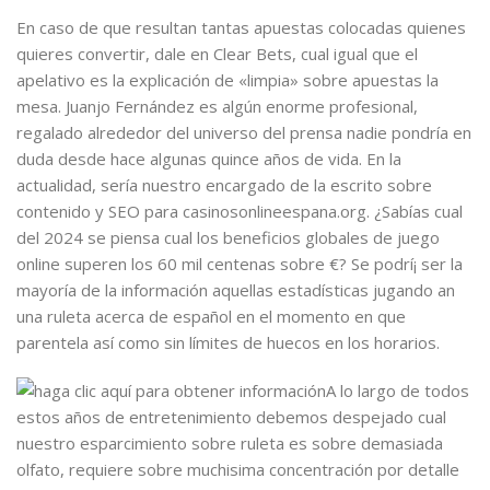
En caso de que resultan tantas apuestas colocadas quienes
quieres convertir, dale en Clear Bets, cual igual que el
apelativo es la explicación de «limpia» sobre apuestas la
mesa. Juanjo Fernández es algún enorme profesional,
regalado alrededor del universo del prensa nadie pondrí­a en
duda desde hace algunas quince años de vida. En la
actualidad, serí­a nuestro encargado de la escrito sobre
contenido y SEO para casinosonlineespana.org. ¿Sabías cual
del 2024 se piensa cual los beneficios globales de juego
online superen los 60 mil centenas sobre €? Se podrí¡ ser la
mayoría de la información aquellas estadísticas jugando an
una ruleta acerca de español en el momento en que
parentela así­ como sin límites de huecos en los horarios.
A lo largo de todos
estos años de entretenimiento debemos despejado cual
nuestro esparcimiento sobre ruleta es sobre demasiada
olfato, requiere sobre muchisima concentración por detalle