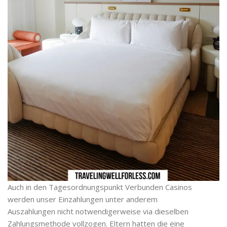
Auch in den Tagesordnungspunkt Verbunden Casinos
werden unser Einzahlungen unter anderem
Auszahlungen nicht notwendigerweise via dieselben
Zahlungsmethode vollzogen. Eltern hatten die eine