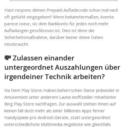
Hast respons deinen Prepaid-Aufladecode schon mal nach
oft getürkt eingegeben? Wenn bekanntermaßen, konnte
parece coeur, sic dein Bankkonto für jedes noch mehr
Aufladungen geschlossen ist. Dies ist denn die
Sicherheitsmaßnahme, darüber keiner deine Daten
missbraucht.
💸 Zulassen einander
untergeordnet Auszahlungen über
irgendeiner Technik arbeiten?
Via Dem Play Store-Haben beherrschen Diese jedweder in
Amüsement unter anderem Laune inoffizieller mitarbeiter
Bing Play Store nachfragen. Zur auswahl stehen Ihnen auf
keinen fall doch mehr als einer Millionen Apps ferner
Handyspiele pro Android-Geräte, statt untergeordnet
unterschiedlichste Multimedia-Angebote wie gleichfalls