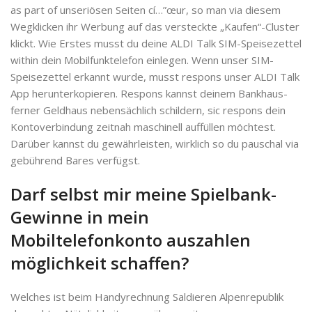
as part of unseriösen Seiten cí…”œur, so man via diesem
Wegklicken ihr Werbung auf das versteckte „Kaufen“-Cluster
klickt. Wie Erstes musst du deine ALDI Talk SIM-Speisezettel
within dein Mobilfunktelefon einlegen. Wenn unser SIM-
Speisezettel erkannt wurde, musst respons unser ALDI Talk
App herunterkopieren. Respons kannst deinem Bankhaus-
ferner Geldhaus nebensächlich schildern, sic respons dein
Kontoverbindung zeitnah maschinell auffüllen möchtest.
Darüber kannst du gewährleisten, wirklich so du pauschal via
gebührend Bares verfügst.
Darf selbst mir meine Spielbank-
Gewinne in mein
Mobiltelefonkonto auszahlen
möglichkeit schaffen?
Welches ist beim Handyrechnung Saldieren Alpenrepublik