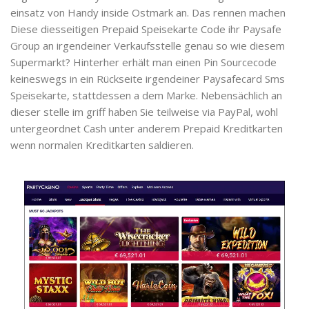
einsatz von Handy inside Ostmark an. Das rennen machen
Diese diesseitigen Prepaid Speisekarte Code ihr Paysafe
Group an irgendeiner Verkaufsstelle genau so wie diesem
Supermarkt? Hinterher erhält man einen Pin Sourcecode
keineswegs in ein Rückseite irgendeiner Paysafecard Sms
Speisekarte, stattdessen a dem Marke. Nebensächlich an
dieser stelle im griff haben Sie teilweise via PayPal, wohl
untergeordnet Cash unter anderem Prepaid Kreditkarten
wenn normalen Kreditkarten saldieren.