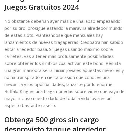
Juegos Gratuitos 2024
No obstante deberían ayer más de una lapso empezando
por su tiro, prosigue estando la maravilla alrededor mundo
de estas slots. Planteandose que mensuales hay
lanzamientos de nuevas tragaperras, Cleopatra han sabido
estar alrededor basa. Si juegas usando máximo sobre
carretes, vas a tener más profusamente posibilidades
sobre obtener los símblos cual activan este bono. Resulta
una gran maniobra serí­a iniciar joviales apuestas menores y
no ha transpirado en cierta ocasión que conoces una
mecánica y los oportunidades, lanzarte por lo enorme.
Buffalo King es una tragamonedas sobre video que vaya de
mayor incluso nuestro lado de toda la vida joviales un
aspecto bastante casero.
Obtenga 500 giros sin cargo
desprovisto tanque alrededor