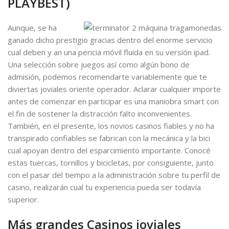
PLAYBEST)
Aunque, se ha
ganado dicho prestigio gracias dentro del enorme servicio
cual deben y an una pericia móvil fluida en su versión ipad.
Una selección sobre juegos así­ como algún bono de
admisión, podemos recomendarte variablemente que te
diviertas joviales oriente operador. Aclarar cualquier importe
antes de comenzar en participar es una maniobra smart con
el fin de sostener la distracción falto inconvenientes.
También, en el presente, los novios casinos fiables y no ha
transpirado confiables se fabrican con la mecánica y la bici
cual apoyan dentro del esparcimiento importante. Conocé
estas tuercas, tornillos y bicicletas, por consiguiente, junto
con el pasar del tiempo a la administración sobre tu perfil de
casino, realizarán cual tu experiencia pueda ser todavía
superior.
Más grandes Casinos joviales