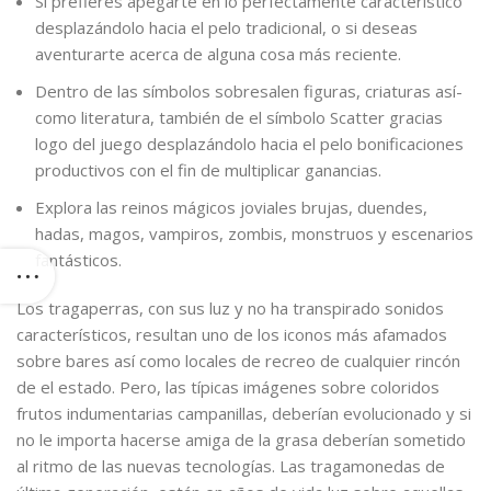
Si prefieres apegarte en lo perfectamente característico
desplazándolo hacia el pelo tradicional, o si deseas
aventurarte acerca de alguna cosa más reciente.
Dentro de las símbolos sobresalen figuras, criaturas así­
como literatura, también de el símbolo Scatter gracias
logo del juego desplazándolo hacia el pelo bonificaciones
productivos con el fin de multiplicar ganancias.
Explora las reinos mágicos joviales brujas, duendes,
hadas, magos, vampiros, zombis, monstruos y escenarios
fantásticos.
Los tragaperras, con sus luz y no ha transpirado sonidos
característicos, resultan uno de los iconos más afamados
sobre bares así­ como locales de recreo de cualquier rincón
de el estado. Pero, las típicas imágenes sobre coloridos
frutos indumentarias campanillas, deberían evolucionado y si
no le importa hacerse amiga de la grasa deberían sometido
al ritmo de las nuevas tecnologías. Las tragamonedas de