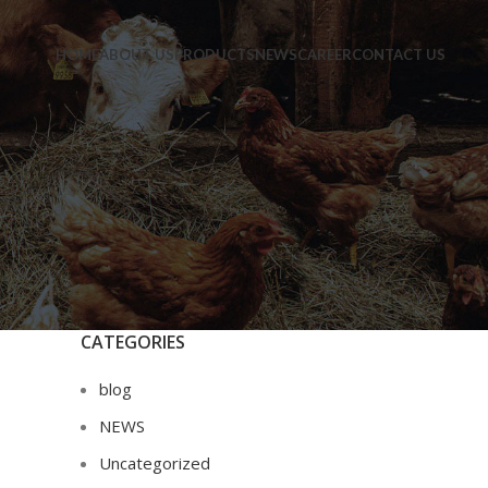
HOME
ABOUT US
PRODUCTS
NEWS
CAREER
CONTACT US
CATEGORIES
blog
NEWS
Uncategorized