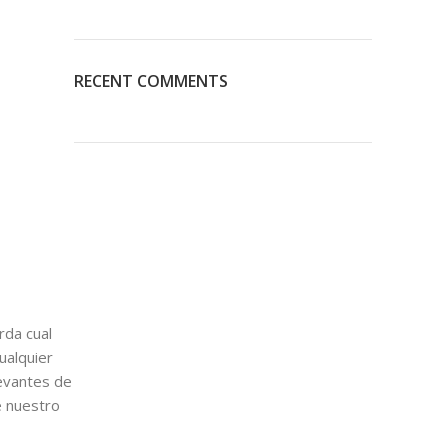
RECENT COMMENTS
rda cual
ualquier
evantes de
e nuestro