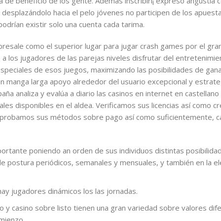
a de beneficio de los gente. Además inscribirí¡ expresó angustia
s desplazándolo hacia el pelo jóvenes no participen de los apuesta
drían existir solo una cuenta cada tarima.
bresale como el superior lugar para jugar crash games por el gra
e a los jugadores de las parejas niveles disfrutar del entretenimie
speciales de esos juegos, maximizando las posibilidades de gana
n manga larga apoyo alrededor del usuario excepcional y estrat
a analiza y evalúa a diario las casinos en internet en castellano 
s disponibles en el aldea. Verificamos sus licencias así­ como cr
mprobamos sus métodos sobre pago así­ como suficientemente, c
rtante poniendo an orden de sus individuos distintas posibilida
de postura periódicos, semanales y mensuales, y también en la el
ay jugadores dinámicos los las jornadas.
o y casino sobre listo tienen una gran variedad sobre valores dif
mienzo.