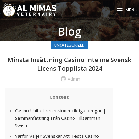
MENU
Blog
UNCATEGORIZED
Minsta Insättning Casino Inte me Svensk
Licens Topplista 2024
Admin
Content
Casino Unibet recensioner riktiga pengar |
Sammanfattning Från Casino Tillsamman
Swish
Varför Väljer Svenskar Att Testa Casino