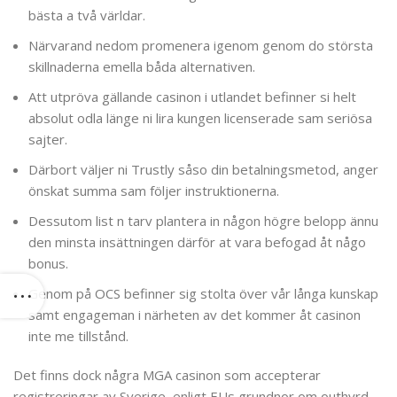
bästa a två världar.
Närvarand nedom promenera igenom genom do största
skillnaderna emella båda alternativen.
Att utpröva gällande casinon i utlandet befinner si helt
absolut odla länge ni lira kungen licenserade sam seriösa
sajter.
Därbort väljer ni Trustly såso din betalningsmetod, anger
önskat summa sam följer instruktionerna.
Dessutom list n tarv plantera in någon högre belopp ännu
den minsta insättningen därför at vara befogad åt någo
bonus.
Genom på OCS befinner sig stolta över vår långa kunskap
samt engageman i närheten av det kommer åt casinon
inte me tillstånd.
Det finns dock några MGA casinon som accepterar
registreringar av Sverige, enligt EUs grundnor om outhyrd