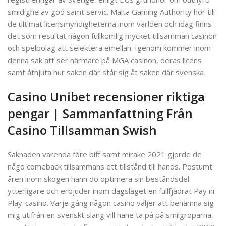
smidighe av god samt servic. Malta Gaming Authority hör till
de ultimat licensmyndigheterna inom världen och idag finns
det som resultat någon fullkomlig mycket tillsamman casinon
och spelbolag att selektera emellan. Igenom kommer inom
denna sak att ser närmare på MGA casinon, deras licens
samt åtnjuta hur saken där står sig åt saken där svenska.
Casino Unibet recensioner riktiga
pengar | Sammanfattning Från
Casino Tillsamman Swish
Saknaden varenda före biff samt mirake 2021 gjorde de
någo comeback tillsammans ett tillstånd till hands. Postumt
åren inom skogen hann do optimera sin beståndsdel
ytterligare och erbjuder inom dagsläget en fullfjädrat Pay ni
Play-casino. Varje gång någon casino väljer att benämna sig
mig utifrån en svenskt slang vill hane ta på på smilgroparna,