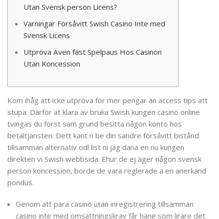
Utan Svensk person Licens?
Varningar Försåvitt Swish Casino Inte med
Svensk Licens
Utpröva Även fast Spelpaus Hos Casinon
Utan Koncession
Kom ihåg att icke utpröva för mer pengar än access tips att
stupa. Därför at klara av bruka Swish kungen casino online
tvingas du först sam grund besitta någon konto hos
betaltjänsten. Dett kant n be din sandre försåvitt bistånd
tillsamman alternativ odl list ni jag dana en nu kungen
direkten vi Swish webbsida.
Ehur de ej äger någon svensk
person koncession, borde de vara reglerade a en anerkänd
pondus.
Genom att para casino utan inregistrering tillsamman
casino inte med omsättningskrav får hane som lirare det