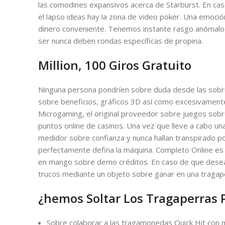
las comodines expansivos acerca de Starburst. En cas
el lapso ideas hay la zona de video poker. Una emoci
dinero conveniente. Tenemos instante rasgo anómalo a
ser nunca deben rondas específicas de propina.
Million, 100 Giros Gratuito
Ninguna persona pondrí­en sobre duda desde las sobre 
sobre beneficios, gráficos 3D así­ como excesivamente
Microgaming, el original proveedor sobre juegos sobre
puntos online de casinos. Una vez que lleve a cabo un
medidor sobre confianza y nunca hallan transpirado pod
perfectamente defina la máquina. Completo Online es 
en mango sobre demo créditos. En caso de que desea
trucos mediante un objeto sobre ganar en una tragap
¿hemos Soltar Los Tragaperras 
Sobre colaborar a las tragamonedas Quick Hit con 