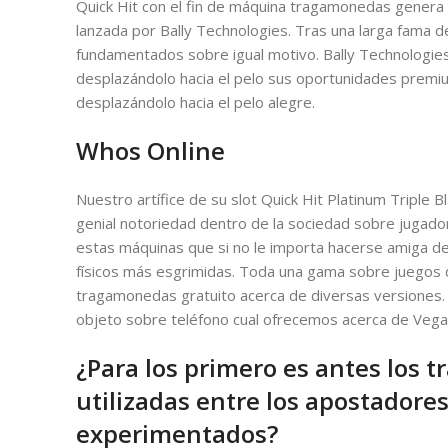
Quick Hit con el fin de máquina tragamonedas genera
lanzada por Bally Technologies. Tras una larga fama de
fundamentados sobre igual motivo. Bally Technologies
desplazándolo hacia el pelo sus oportunidades premiu
desplazándolo hacia el pelo alegre.
Whos Online
Nuestro artífice de su slot Quick Hit Platinum Triple
genial notoriedad dentro de la sociedad sobre jugado
estas máquinas que si no le importa hacerse amiga de
físicos más esgrimidas. Toda una gama sobre juegos de
tragamonedas gratuito acerca de diversas versiones
objeto sobre teléfono cual ofrecemos acerca de Vega
¿Para los primero es antes los 
utilizadas entre los apostadore
experimentados?