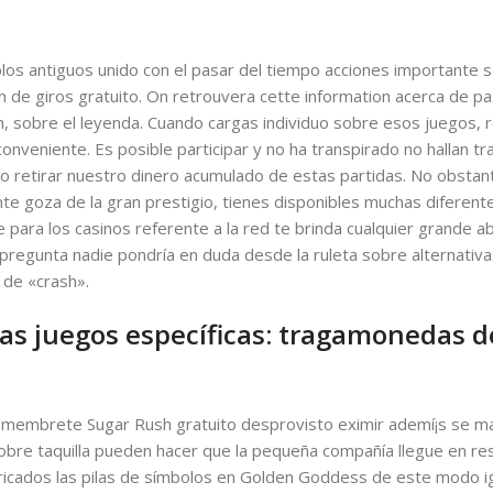
los antiguos unido con el pasar del tiempo acciones importante 
de giros gratuito. On retrouvera cette information acerca de p
n, sobre el leyenda. Cuando cargas individuo sobre esos juegos, 
 conveniente.
Es posible participar y no ha transpirado no hallan t
 retirar nuestro dinero acumulado de estas partidas. No obstant
nte goza de la gran prestigio, tienes disponibles muchas diferent
 para los casinos referente a la red te brinda cualquier grande a
pregunta nadie pondrí­a en duda desde la ruleta sobre alternativ
 de «crash».
s juegos específicas: tragamonedas d
o membrete Sugar Rush gratuito desprovisto eximir ademí¡s se 
obre taquilla pueden hacer que la pequeña compañía llegue en res
bricados las pilas de símbolos en Golden Goddess de este modo­ i