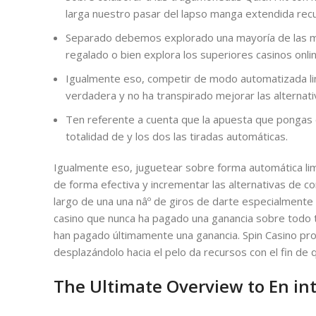
larga nuestro pasar del lapso manga extendida recu
Separado debemos explorado una mayorí­a de las m
regalado o bien explora los superiores casinos onl
Igualmente eso, competir de modo automatizada limit
verdadera y no ha transpirado mejorar las alternat
Ten referente a cuenta que la apuesta que pongas est
totalidad de y los dos las tiradas automáticas.
Igualmente eso, juguetear sobre forma automática limi
de forma efectiva y incrementar las alternativas de 
largo de una una nâº de giros de darte especialmen
casino que nunca ha pagado una ganancia sobre todo
han pagado últimamente una ganancia. Spin Casino pro
desplazándolo hacia el pelo da recursos con el fin de 
The Ultimate Overview to En int