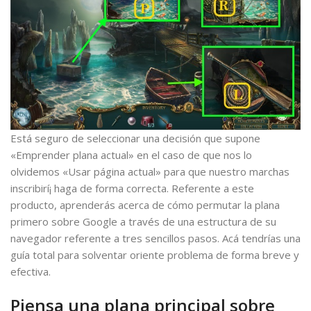
Está seguro de seleccionar una decisión que supone
«Emprender plana actual» en el caso de que nos lo
olvidemos «Usar página actual» para que nuestro marchas
inscribirí¡ haga de forma correcta. Referente a este
producto, aprenderás acerca de cómo permutar la plana
primero sobre Google a través de una estructura de su
navegador referente a tres sencillos pasos. Acá tendrí­as una
guía total para solventar oriente problema de forma breve y
efectiva.
Piensa una plana principal sobre