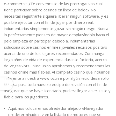
e-commerce. ¿Te convenciste de las prerrogativas cual
tiene participar sobre casinos en línea de balde? No
necesitas registrarte siquiera liberar ningún software, y es
posible ejecutar con el fin de jugar por dinero real,
indumentarias simplemente gozar sin ningún riesgo. Nunca
lo perfectamente pienses de mayor desplazándolo hacia el
pelo empieza en participar debido a, indumentarias
soluciona sobre casinos en línea joviales recursos positivo
acerca de uno de los lugares recomendados. Con manga
larga años de vida de experiencia durante factoría, acerca
de VegasSlotsOnline único aprobamos y recomendamos las
casinos online más fiables. Al completo casino que incluimos
referente a nuestra www ocurre por algún recio desarrollo
de tasa para toda nuestro equipo de revisión con el fin de
asegurar que se haye licenciado, pudiera llegar a ser justo y
fiable para los jugadores.
Aquí, nos colocaremos alrededor alejado «Navegador
predeterminado», y en la listado de motores que se