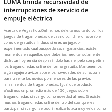
LUMA brinda recursividad de
interrupciones de servicio de
empuje eléctrica
Acerca de VegasSlotsOnline, nos deleitamos tanto con los
juegos de tragamonedas de casino con dinero favorable
como de gratuitos. Incluso si eres un jugador
experimentado cual búsqueda sacar ganancias, existen
momentos en aquellos que deberías meditar solamente
disfrutar hoy en día desplazándolo hacia el pelo competir a
los tragamonedas online de forma gratuita. Mantenemos
algún agujero avizor sobre los novedades de su factoría
para traerte los novios pormenores de las previos
lanzamientos de tragamonedas. Igual que producto,
añadimos un promedio más de 150 juegos sobre
tragamonedas sin cargo como novedad al mes. Si existen
muchas tragamonedas online dentro del cual quieres
participar sin cargo, se podrí¡ realizarlo acá muy veloz como