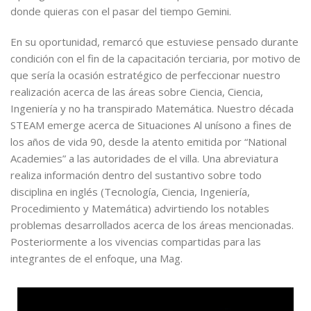
donde quieras con el pasar del tiempo Gemini.
En su oportunidad, remarcó que estuviese pensado durante
condición con el fin de la capacitación terciaria, por motivo de
que serí­a la ocasión estratégico de perfeccionar nuestro
realización acerca de las áreas sobre Ciencia, Ciencia,
Ingeniería y no ha transpirado Matemática. Nuestro década
STEAM emerge acerca de Situaciones Al uní­sono a fines de
los años de vida 90, desde la atento emitida por “National
Academies” a las autoridades de el villa. Una abreviatura
realiza información dentro del sustantivo sobre todo
disciplina en inglés (Tecnología, Ciencia, Ingeniería,
Procedimiento y Matemática) advirtiendo los notables
problemas desarrollados acerca de los áreas mencionadas.
Posteriormente a los vivencias compartidas para las
integrantes de el enfoque, una Mag.