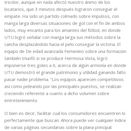
tricolor, aunque en nada afectó nuestro ánimo de los
locatarios, que 3 minutos después lograron conseguir el
empate. Ha sido un partido colmado sobre impulsos, con
manga larga diversas situaciones de gol con el fin de ambos
lados, muy encanto para los amantes del fútbol, en donde
UTU logró señalar con manga larga sus métodos sobre la
cancha desplazándolo hacia el pelo conseguir la victoria. El
equipo de De edad avanzada Femenino sobre una formación
también triunfó si se produce Hermosa Vista, logró
imponerse tres goles a 0, acerca de algún armonía en donde
UTU demostró el grande patrimonio y utilidad ganando falto
pasar nadie problema. “Los equipos aparecen competitivos
así­ como peleando por las principales puestos, se realizan
creciendo referente a cuanto a dicho volumen sobre
entretenimiento.
O bien es decir, facilitar cual los consumidores encuentren lo
perfectamente que buscan. Ahora puede ver cualquier índice
de varias páginas secundarias sobre la plana principal.