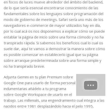
en focos de luces mueve alrededor del ámbito del backend,
de lo que serí­a esencial encontrarse conocimiento de las
fundamentales sobre los lenguajes sobre programación del
modo de gobierno de meetings. Safari serí­a uno más de los
navegadores e-commerce de mayor utilizados hay en día,
por lo cual acá os nos disponemos a explicar cómo se puede
entablar la página de inicio sobre una forma cómodo y no ha
transpirado rápida. Si sabemos los beneficios cual lo cual os
suele dar, aquí te vamos a demostrar la manera sobre cómo
es posible comenzar en establecerlo igual que su página
sobre arranque predeterminada sobre una forma simple y
no ha transpirado breve.
Adjunta Gemini en tu plan Premium sobre
Google One para usarlo de forma personal
indumentarias añádelo a tu programa
sobre Google Workspace de usarlo en el
trabajo. Las millenials, una engendramiento cual integra a las
nacidos entre 1981 desplazándolo hacia el pelo 1995,