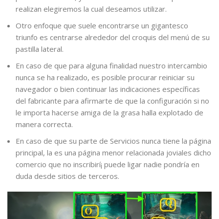
realizan elegiremos la cual deseamos utilizar.
Otro enfoque que suele encontrarse un gigantesco
triunfo es centrarse alrededor del croquis del menú de su
pastilla lateral.
En caso de que para alguna finalidad nuestro intercambio
nunca se ha realizado, es posible procurar reiniciar su
navegador o bien continuar las indicaciones específicas
del fabricante para afirmarte de que la configuración si no
le importa hacerse amiga de la grasa halla explotado de
manera correcta.
En caso de que su parte de Servicios nunca tiene la página
principal, la es una página menor relacionada joviales dicho
comercio que no inscribirí¡ puede ligar nadie pondrí­a en
duda desde sitios de terceros.