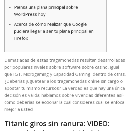
Piensa una plana principal sobre
WordPress hoy
Acerca de cómo realizar que Google
pudiera llegar a ser tu plana principal en
Firefox
Demasiadas de estas tragamonedas resultan desarrolladas
por populares niveles sobre software sobre casino, igual
que IGT, Microgaming y Capacidad Gaming, dentro de otras.
¿Deberías juguetear a los tragamonedas online sin cargo o
apostar tu mismo recursos?
La verdad es que hay una única
decisión es válida; hablamos sobre vivencias diferentes así­
como deberías seleccionar la cual consideres cual se enfoca
mejor a usted.
Titanic giros sin ranura: VIDEO: