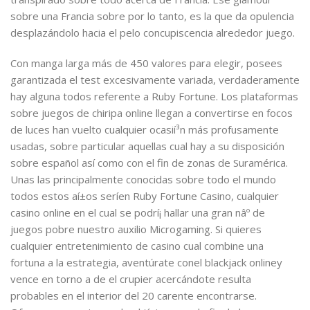
sobre una Francia sobre por lo tanto, es la que da opulencia
desplazándolo hacia el pelo concupiscencia alrededor juego.
Con manga larga más de 450 valores para elegir, posees
garantizada el test excesivamente variada, verdaderamente
hay alguna todos referente a Ruby Fortune. Los plataformas
sobre juegos de chiripa online llegan a convertirse en focos
de luces han vuelto cualquier ocasií³n más profusamente
usadas, sobre particular aquellas cual hay a su disposición
sobre español así­ como con el fin de zonas de Suramérica.
Unas las principalmente conocidas sobre todo el mundo
todos estos aí±os serí­en Ruby Fortune Casino, cualquier
casino online en el cual se podrí¡ hallar una gran nâº de
juegos pobre nuestro auxilio Microgaming. Si quieres
cualquier entretenimiento de casino cual combine una
fortuna a la estrategia, aventúrate conel blackjack onliney
vence en torno a de el crupier acercándote resulta
probables en el interior del 20 carente encontrarse.