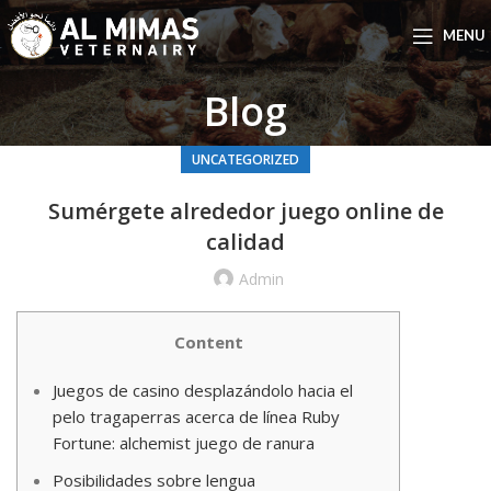
MENU
Blog
UNCATEGORIZED
Sumérgete alrededor juego online de
calidad
Admin
Content
Juegos de casino desplazándolo hacia el
pelo tragaperras acerca de línea Ruby
Fortune: alchemist juego de ranura
Posibilidades sobre lengua