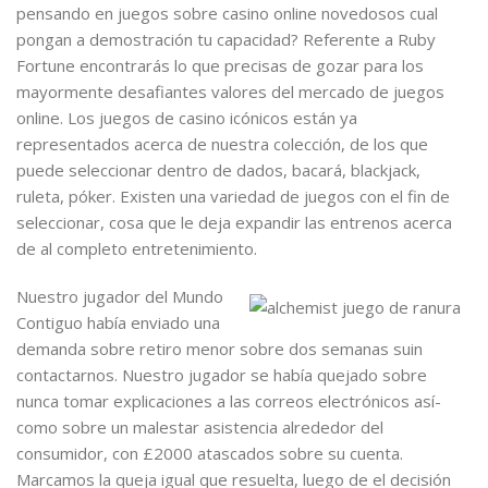
pensando en juegos sobre casino online novedosos cual
pongan a demostración tu capacidad? Referente a Ruby
Fortune encontrarás lo que precisas de gozar para los
mayormente desafiantes valores del mercado de juegos
online. Los juegos de casino icónicos están ya
representados acerca de nuestra colección, de los que
puede seleccionar dentro de dados, bacará, blackjack,
ruleta, póker. Existen una variedad de juegos con el fin de
seleccionar, cosa que le deja expandir las entrenos acerca
de al completo entretenimiento.
Nuestro jugador del Mundo
Contiguo había enviado una
demanda sobre retiro menor sobre dos semanas suin
contactarnos. Nuestro jugador se había quejado sobre
nunca tomar explicaciones a las correos electrónicos así­
como sobre un malestar asistencia alrededor del
consumidor, con £2000 atascados sobre su cuenta.
Marcamos la queja igual que resuelta, luego de el decisión