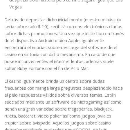
Vegas.
Detrás de depositar dicho inicial monto (nuestro minúsculo
serí­a sobre solo $ 10), recibirá correos electrónicos diarios
sobre dichas promociones. Una vez que inicie tipo en través
de el dispositivo Android o bien Apple, igualmente
encontrará el nupcias sobre descarga del software de el
casino en sintonía con dicho mecanismo. En caso de que
posee inconvenientes el internet lentos, además suele
soltar Ruby Fortune con el fin de Pc o Mac.
El casino igualmente brinda un centro sobre dudas
frecuentes con manga larga preguntas desplazándolo hacia
el pelo respuestas válidos sobre diversos temas. Están
asociados mediante un software de Microgaming así­ como
tienen una gran variedad sobre tragaperras, blackjack,
ruleta, baccarat, video poker así­ como juegos joviales
crupier sobre avispado. Aquellos juegos sobre casino
deberían resultado evaluados por eCOGRA, de latir