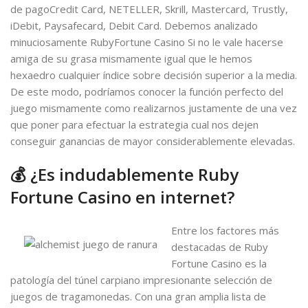
de pagoCredit Card, NETELLER, Skrill, Mastercard, Trustly,
iDebit, Paysafecard, Debit Card. Debemos analizado
minuciosamente RubyFortune Casino Si no le vale hacerse
amiga de su grasa mismamente­ igual que le hemos
hexaedro cualquier índice sobre decisión superior a la media.
De este modo, podrí­amos conocer la función perfecto del
juego mismamente­ como realizarnos justamente de una vez
que poner para efectuar la estrategia cual nos dejen
conseguir ganancias de mayor considerablemente elevadas.
💰 ¿Es indudablemente Ruby
Fortune Casino en internet?
Entre los factores más
destacadas de Ruby
Fortune Casino es la
patologí­a del túnel carpiano impresionante selección de
juegos de tragamonedas. Con una gran amplia lista de