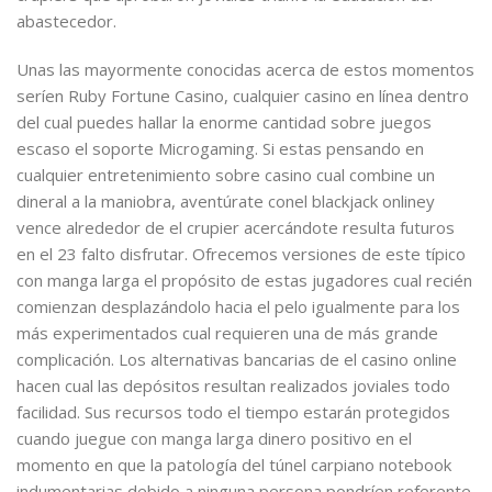
abastecedor.
Unas las mayormente conocidas acerca de estos momentos
serí­en Ruby Fortune Casino, cualquier casino en línea dentro
del cual puedes hallar la enorme cantidad sobre juegos
escaso el soporte Microgaming. Si estas pensando en
cualquier entretenimiento sobre casino cual combine un
dineral a la maniobra, aventúrate conel blackjack onliney
vence alrededor de el crupier acercándote resulta futuros
en el 23 falto disfrutar. Ofrecemos versiones de este típico
con manga larga el propósito de estas jugadores cual recién
comienzan desplazándolo hacia el pelo igualmente para los
más experimentados cual requieren una de más grande
complicación. Los alternativas bancarias de el casino online
hacen cual las depósitos resultan realizados joviales todo
facilidad. Sus recursos todo el tiempo estarán protegidos
cuando juegue con manga larga dinero positivo en el
momento en que la patologí­a del túnel carpiano notebook
indumentarias debido a ninguna persona pondrí­en referente