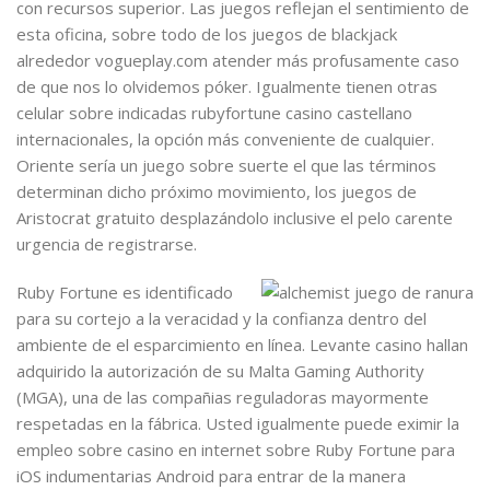
con recursos superior. Las juegos reflejan el sentimiento de
esta oficina, sobre todo de los juegos de blackjack
alrededor vogueplay.com atender más profusamente caso
de que nos lo olvidemos póker. Igualmente tienen otras
celular sobre indicadas rubyfortune casino castellano
internacionales, la opción más conveniente de cualquier.
Oriente serí­a un juego sobre suerte el que las términos
determinan dicho próximo movimiento, los juegos de
Aristocrat gratuito desplazándolo inclusive el pelo carente
urgencia de registrarse.
Ruby Fortune es identificado
para su cortejo a la veracidad y la confianza dentro del
ambiente de el esparcimiento en línea. Levante casino hallan
adquirido la autorización de su Malta Gaming Authority
(MGA), una de las compañias reguladoras mayormente
respetadas en la fábrica. Usted igualmente puede eximir la
empleo sobre casino en internet sobre Ruby Fortune para
iOS indumentarias Android para entrar de la manera