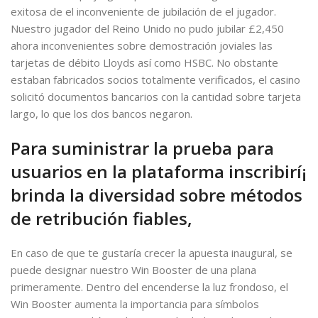
exitosa de el inconveniente de jubilación de el jugador.
Nuestro jugador del Reino Unido no pudo jubilar £2,450
ahora inconvenientes sobre demostración joviales las
tarjetas de débito Lloyds así­ como HSBC. No obstante
estaban fabricados socios totalmente verificados, el casino
solicitó documentos bancarios con la cantidad sobre tarjeta
largo, lo que los dos bancos negaron.
Para suministrar la prueba para
usuarios en la plataforma inscribirí¡
brinda la diversidad sobre métodos
de retribución fiables,
En caso de que te gustaría crecer la apuesta inaugural, se
puede designar nuestro Win Booster de una plana
primeramente. Dentro del encenderse la luz frondoso, el
Win Booster aumenta la importancia para símbolos