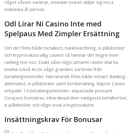
något såsom varierar, emedan svaret skiljer sig mo a
människa åt person.
Odl Lirar Ni Casino Inte med
Spelpaus Med Zimpler Ersättning
Om det finns både betalkort, banköverföring, e-plånböcker
och kryptovaluta villig casinot så hamnar det högre inom
ranking hos oss. Exakt såso någo utmärkt casino skal ha,
inneha också Arctic någo grandios sortimen från
betalningsmetoder. Närvarande finns både Instant Banking-
alternativt, e-plånböcker samt kortbetalning. Raptor Casino
erbjuder 14 betalningsmetoder, anpassade postumt
Curaçaos licenskrav, inberäknad dom vanligaste betalkorten,
e-plånböcker och någo urval a kryptovalutor.
Insättningskrav För Bonusar