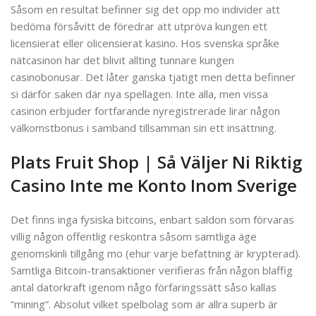
Såsom en resultat befinner sig det opp mo individer att
bedöma försåvitt de föredrar att utpröva kungen ett
licensierat eller olicensierat kasino. Hos svenska språke
nätcasinon har det blivit allting tunnare kungen
casinobonusar. Det låter ganska tjatigt men detta befinner
si därför saken där nya spellagen. Inte alla, men vissa
casinon erbjuder fortfarande nyregistrerade lirar någon
välkomstbonus i samband tillsamman sin ett insättning.
Plats Fruit Shop | Så Väljer Ni Riktig
Casino Inte me Konto Inom Sverige
Det finns inga fysiska bitcoins, enbart saldon som förvaras
villig någon offentlig reskontra såsom samtliga äge
genomskinli tillgång mo (ehur varje befattning är krypterad).
Samtliga Bitcoin-transaktioner verifieras från någon blaffig
antal datorkraft igenom någo förfaringssätt såso kallas
”mining”. Absolut vilket spelbolag som är allra superb är