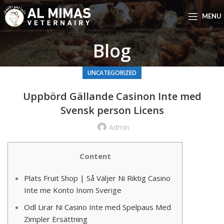
MENU
Blog
UNCATEGORIZED
Uppbörd Gällande Casinon Inte med
Svensk person Licens
Admin
Content
Plats Fruit Shop | Så Väljer Ni Riktig Casino
Inte me Konto Inom Sverige
Odl Lirar Ni Casino Inte med Spelpaus Med
Zimpler Ersättning