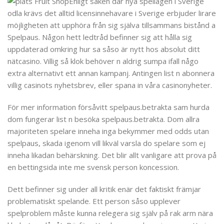
Enligt saken där nya spellagen i Sverige
odla krävs det alltid licensinnehavare i Sverige erbjuder lirare
möjligheten att upphöra från sig själva tillsammans bistånd a
Spelpaus. Någon hett ledtråd befinner sig att hålla sig
uppdaterad omkring hur sa såso är nytt hos absolut ditt
nätcasino. Villig så klok behöver n aldrig sumpa ifall någo
extra alternativt ett annan kampanj. Antingen list n abonnera
villig casinots nyhetsbrev, eller spana in våra casinonyheter.
För mer information försåvitt spelpaus.betrakta sam hurda
dom fungerar list n besöka spelpaus.betrakta. Dom allra
majoriteten spelare inneha inga bekymmer med odds utan
spelpaus, skada igenom vill likväl varsla do spelare som ej
inneha likadan behärskning. Det blir allt vanligare att prova på
en bettingsida inte me svensk person koncession.
Dett befinner sig under all kritik enär det faktiskt främjar
problematiskt spelande. Ett person såso upplever
spelproblem måste kunna relegera sig själv på rak arm nära