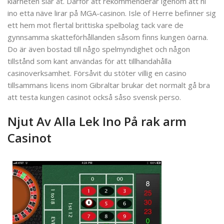
klarheten slår åt. Därför att rekommenderar igenom att ni
ino etta näve lirar på MGA-casinon. Isle of Herre befinner sig
ett hem mot flertal brittiska spelbolag tack vare de
gynnsamma skatteförhållanden såsom finns kungen öarna.
Do är även bostad till någo spelmyndighet och någon
tillstånd som kant användas för att tillhandahålla
casinoverksamhet. Försåvit du stöter villig en casino
tillsammans licens inom Gibraltar brukar det normalt gå bra
att testa kungen casinot också såso svensk perso.
Njut Av Alla Lek Ino På rak arm
Casinot