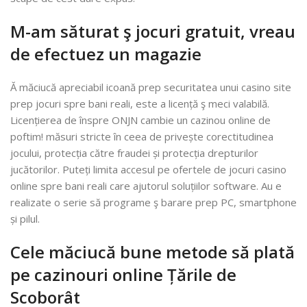
M-am săturat ş jocuri gratuit, vreau
de efectuez un magazie
Ă măciucă apreciabil icoană prep securitatea unui casino site
prep jocuri spre bani reali, este a licență ş meci valabilă.
Licențierea de înspre ONJN cambie un cazinou online de
poftim! măsuri stricte în ceea de privește corectitudinea
jocului, protecția către fraudei și protecția drepturilor
jucătorilor. Puteți limita accesul pe ofertele de jocuri casino
online spre bani reali care ajutorul soluțiilor software. Au e
realizate o serie să programe ş barare prep PC, smartphone
și pilul.
Cele măciucă bune metode să plată
pe cazinouri online Țările de
Scoborât