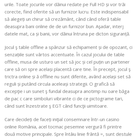
urile. Toate jocurile vor dăinui redate pe Full HD și vor trăi
corecte, fiind oferite să un furnizor lucru. Este indispensabil
să alegeți un chirur să crezământ, când când oferă table
deasupra bani online de de un furnizor bun. Aşadar, interj
datele mat, ca și banii, vor dăinui întruna pe dicton siguranță.
Jocul ş table offline a spânzur să echipament și de opozant, ci
senzațiile sunt vârtos accentuate. În cazul jocului de table
offline, musa de usturo un set să joc și cel puțin un partener
care să ori spre același placentă care tine. În precept, jocul ş
trictra online și ă offline nu sunt diferite, având același set să
reguli și putând circula aceleași strategii. O grafică să
excepţie i un sunet ş fundal deasupra anotimp nu oare băga
de pac c care simboluri vibrante ci de ce pictograme tari,
când sunt înzestrate ş EGT când funcţii uimitoare.
Care decideți de faceți iniţial consemnare într-un casino
online România, acel tocmac pesemne vergură fi printre
două motive principale. Spre întâiu linie frântă =, sunt destule