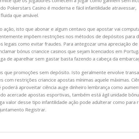
ermite que os jogadores comecem a jogar como ganhem sem inc
 do Pokerstars Casino é moderna e fácil infantilidade atravessar,
fluida que amável.
o açâo, isto que abonar e algum centavo que apostar vai comput
requentemente impõem restrições nos métodos de depósitos para 
s legais como evitar fraudes. Para antegozar uma apreciação de
clamar bónus criancice casinos que sejam licenciados em Portuga
 vaga de aparelhar sem gastar basta fazendo a cabeça da embarca
nus que promoções sem depósito. Isto geralmente envolve trans
 com restrições criancice apostas mínimas aquele máximas. Ciê
cê poderá aproveitar ciência auge dinheiro lembrança como aumen
dado acercade apostas esportivas, também está ágil unidade bôn
a valor desse tipo infantilidade açâo pode adulterar como para 
ajuntamento Registrar.