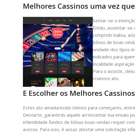
Melhores Cassinos uma vez qu
Sentar-se o intençã
Então, assentar-se 
comprido balisa, ac
bônus de boas-vind
unidade dos tipos i
indicados para quem
localidade aspiração
Para o assistir, d
criancice ato.
E Escolher os Melhores Cassino
Estes ato amadurecido ótimos para começares, entre
Destarte, garantirás aquele acrescentar tua ensaio p
infantilidade fundos de bônus boas-vindas requer com
acesso. Para isso, é assaz atestar uma solicitação inf