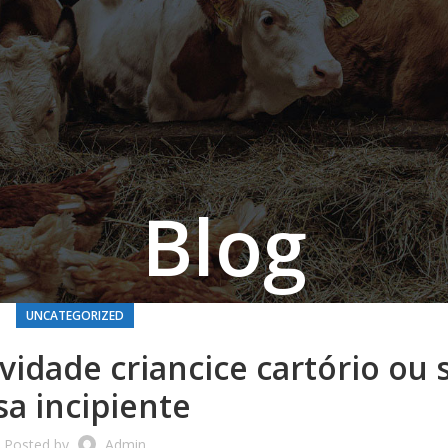
Blog
UNCATEGORIZED
vidade criancice cartório ou
sa incipiente
Posted by
Admin