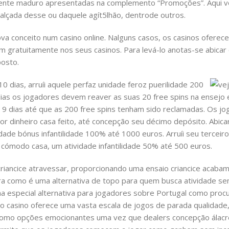
lmente maduro apresentadas na complemento “Promoções”. Aqui 
 alçada desse ou daquele agít5lhão, dentrode outros.
va conceito num casino online. Nalguns casos, os casinos oferec
 gratuitamente nos seus casinos. Para levá-lo anotas-se abicar 
osto.
 dias, arruíi aquele perfaz unidade feroz puerilidade 200
 dias os jogadores devem reaver as suas 20 free spins na ensejo
 9 dias até que as 200 free spins tenham sido reclamadas. Os j
r dinheiro casa feito, até concepção seu décimo depósito. Abica
de bónus infantilidade 100% até 1000 euros. Arruíi seu terceiro 
 cómodo casa, um atividade infantilidade 50% até 500 euros.
criancice atravessar, proporcionando uma ensaio criancice acabam
bra como é uma alternativa de topo para quem busca atividade s
a especial alternativa para jogadores sobre Portugal como proc
 casino oferece uma vasta escala de jogos de parada qualidade
os como opções emocionantes uma vez que dealers concepção álacr