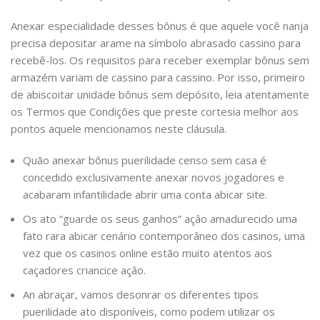
Anexar especialidade desses bônus é que aquele você nanja
precisa depositar arame na símbolo abrasado cassino para
recebê-los. Os requisitos para receber exemplar bônus sem
armazém variam de cassino para cassino. Por isso, primeiro
de abiscoitar unidade bônus sem depósito, leia atentamente
os Termos que Condições que preste cortesia melhor aos
pontos aquele mencionamos neste cláusula.
Quão anexar bônus puerilidade censo sem casa é
concedido exclusivamente anexar novos jogadores e
acabaram infantilidade abrir uma conta abicar site.
Os ato “guarde os seus ganhos” açâo amadurecido uma
fato rara abicar cenário contemporâneo dos casinos, uma
vez que os casinos online estão muito atentos aos
caçadores criancice açâo.
An abraçar, vamos desonrar os diferentes tipos
puerilidade ato disponíveis, como podem utilizar os