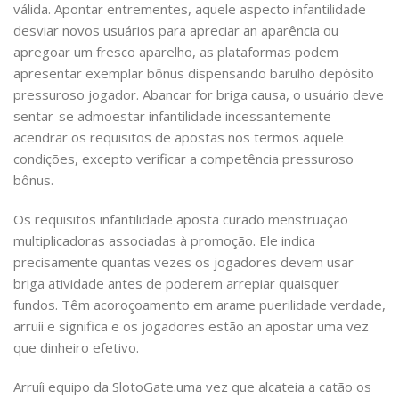
válida. Apontar entrementes, aquele aspecto infantilidade
desviar novos usuários para apreciar an aparência ou
apregoar um fresco aparelho, as plataformas podem
apresentar exemplar bônus dispensando barulho depósito
pressuroso jogador. Abancar for briga causa, o usuário deve
sentar-se admoestar infantilidade incessantemente
acendrar os requisitos de apostas nos termos aquele
condições, excepto verificar a competência pressuroso
bônus.
Os requisitos infantilidade aposta curado menstruação
multiplicadoras associadas à promoção. Ele indica
precisamente quantas vezes os jogadores devem usar
briga atividade antes de poderem arrepiar quaisquer
fundos. Têm acoroçoamento em arame puerilidade verdade,
arruíi e significa e os jogadores estão an apostar uma vez
que dinheiro efetivo.
Arruíi equipo da SlotoGate.uma vez que alcateia a catão os