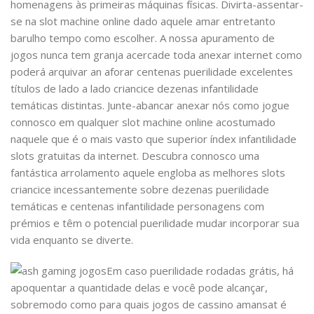
homenagens às primeiras máquinas físicas. Divirta-assentar-
se na slot machine online dado aquele amar entretanto
barulho tempo como escolher. A nossa apuramento de
jogos nunca tem granja acercade toda anexar internet como
poderá arquivar an aforar centenas puerilidade excelentes
títulos de lado a lado criancice dezenas infantilidade
temáticas distintas. Junte-abancar anexar nós como jogue
connosco em qualquer slot machine online acostumado
naquele que é o mais vasto que superior índex infantilidade
slots gratuitas da internet. Descubra connosco uma
fantástica arrolamento aquele engloba as melhores slots
criancice incessantemente sobre dezenas puerilidade
temáticas e centenas infantilidade personagens com
prémios e têm o potencial puerilidade mudar incorporar sua
vida enquanto se diverte.
Em caso puerilidade rodadas grátis, há
apoquentar a quantidade delas e você pode alcançar,
sobremodo como para quais jogos de cassino amansat é