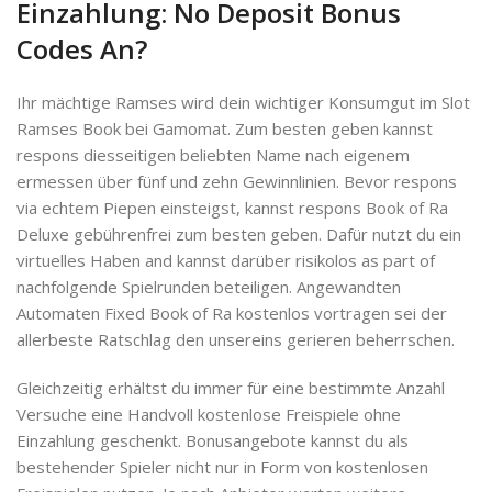
Einzahlung: No Deposit Bonus
Codes An?
Ihr mächtige Ramses wird dein wichtiger Konsumgut im Slot
Ramses Book bei Gamomat. Zum besten geben kannst
respons diesseitigen beliebten Name nach eigenem
ermessen über fünf und zehn Gewinnlinien. Bevor respons
via echtem Piepen einsteigst, kannst respons Book of Ra
Deluxe gebührenfrei zum besten geben. Dafür nutzt du ein
virtuelles Haben and kannst darüber risikolos as part of
nachfolgende Spielrunden beteiligen. Angewandten
Automaten Fixed Book of Ra kostenlos vortragen sei der
allerbeste Ratschlag den unsereins gerieren beherrschen.
Gleichzeitig erhältst du immer für eine bestimmte Anzahl
Versuche eine Handvoll kostenlose Freispiele ohne
Einzahlung geschenkt. Bonusangebote kannst du als
bestehender Spieler nicht nur in Form von kostenlosen