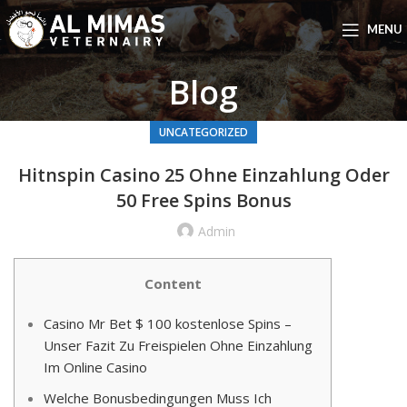
MENU
Blog
UNCATEGORIZED
Hitnspin Casino 25 Ohne Einzahlung Oder
50 Free Spins Bonus
Admin
Content
Casino Mr Bet $ 100 kostenlose Spins –
Unser Fazit Zu Freispielen Ohne Einzahlung
Im Online Casino
Welche Bonusbedingungen Muss Ich