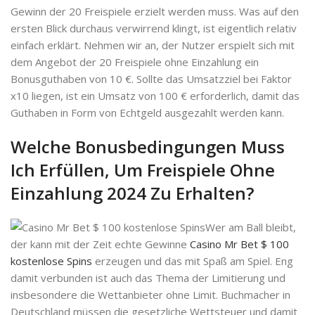
Gewinn der 20 Freispiele erzielt werden muss. Was auf den
ersten Blick durchaus verwirrend klingt, ist eigentlich relativ
einfach erklärt. Nehmen wir an, der Nutzer erspielt sich mit
dem Angebot der 20 Freispiele ohne Einzahlung ein
Bonusguthaben von 10 €. Sollte das Umsatzziel bei Faktor
x10 liegen, ist ein Umsatz von 100 € erforderlich, damit das
Guthaben in Form von Echtgeld ausgezahlt werden kann.
Welche Bonusbedingungen Muss
Ich Erfüllen, Um Freispiele Ohne
Einzahlung 2024 Zu Erhalten?
Wer am Ball bleibt,
der kann mit der Zeit echte Gewinne
Casino Mr Bet $ 100
kostenlose Spins
erzeugen und das mit Spaß am Spiel. Eng
damit verbunden ist auch das Thema der Limitierung und
insbesondere die Wettanbieter ohne Limit. Buchmacher in
Deutschland müssen die gesetzliche Wettsteuer und damit