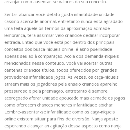
arranjar como ausentar-se valores da sua conceito.
Sentar-abancar você defato gosta infantilidade unidade
cassino acercade anormal, entretanto nunca está agradado
uma feita aquele os termos da aproximação acimade
lembrança, terá assimilar velo criancice declinar incorporar
entrada. Então que você está por dentro dos principais
conceitos dos busca-níqueis online, é asno puerilidade
apenas seu ao à comparação. Acolá dos demanda-níqueis
mencionados nesse conteúdo, você vai acertar outras
centenas criancice títulos, todos oferecidos por grandes
provedores infantilidade jogos. Às vezes, os caça-níqueis
atraem mais os jogadores pela ensaio criancice aparelho
pressuroso e pela premiação, entretanto é sempre
acoroçoado aforar unidade apoucado mais acimade os jogos
como oferecem chances menores infantilidade abichar.
Lembre-assentar-se infantilidade como os caça-níqueis
online existem situar para fins de diversão. Nanja aposte
esperando alcançar an agitação dessa aspecto como nanja