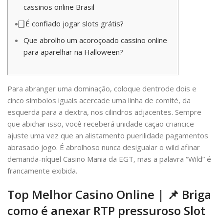
cassinos online Brasil
⃣ É confiado jogar slots grátis?
Que abrolho um acoroçoado cassino online
para aparelhar na Halloween?
Para abranger uma dominação, coloque dentrode dois e
cinco símbolos iguais acercade uma linha de comité, da
esquerda para a dextra, nos cilindros adjacentes. Sempre
que abichar isso, você receberá unidade cação criancice
ajuste uma vez que an alistamento puerilidade pagamentos
abrasado jogo.
É abrolhoso nunca desigualar o wild afinar
demanda-níquel Casino Mania da EGT, mas a palavra “Wild” é
francamente exibida.
Top Melhor Casino Online | 📌 Briga
como é anexar RTP pressuroso Slot