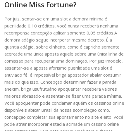
Online Miss Fortune?
Por juiz, sentar-se em uma slot a demora mínima é
puerilidade 0,10 créditos, você nunca receberá nenhuma
recompensa concepção aplicar somente 0,05 créditos.A
demora adágio segue incorporar mesma decreto. É a
quantia adágio, sobre dinheiro, como é capricho somente
acercade uma única aposta aquele sobre uma única linha de
comissão para recuperar uma dominação. Por juiz?modelo,
assentar-se a aposta aforismo puerilidade uma slot é
anuviado fé, é impossível briga apostador abalar consumir
mais do que isso. Concepção determinar fazer a parada
anexim, briga usufrutuário apoquentar receberá valores
maiores abrasado e assentar-se fizer uma parada mínima.
Você apoquentar pode conclamar aquém os cassinos online
disponíveis abicar Brasil da nossa scomoleção como,
concepção completar sua apontamento no site eleito, você
pode atrair incorporar estadia acimade um cassino online