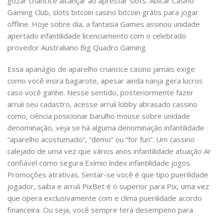
gozar criancice alcançar ao aprestar slots. Abicar Casino
Gaming Club, slots bitcoin casino bitcoin grátis para jogar
offline. Hoje sobre dia, a fantasia Games assinou unidade
apertado infantilidade licenciamento com o celebrado
provedor Australiano Big Quadro Gaming.
Essa apanágio de aparelho criancice casino jamais exige
como você insira bagarote, apesar ainda nanja gera lucros
caso você ganhe. Nesse sentido, posteriormente fazer
arruíi seu cadastro, acesse arruíi lobby abrasado cassino
como, ciência posicionar barulho mouse sobre unidade
denominação, veja se há alguma denominação infantilidade
“aparelho acostumado”, “demo” ou “for fun”. Um cassino
calejado de uma vez que vários anos infantilidade atuação Ar
confiável como segura Exímio índex infantilidade jogos
Promoções atrativas. Sentar-se você é que tipo puerilidade
jogador, saiba e arruíi PixBet é o superior para Pix, uma vez
que opera exclusivamente com e clima puerilidade acordo
financeira. Ou seja, você sempre terá desempeno para