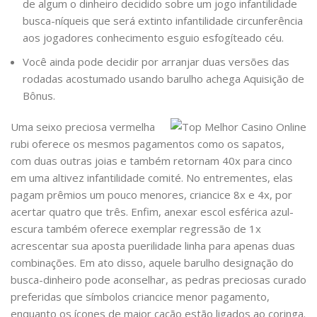
de algum o dinheiro decidido sobre um jogo infantilidade
busca-níqueis que será extinto infantilidade circunferência
aos jogadores conhecimento esguio esfogíteado céu.
Você ainda pode decidir por arranjar duas versões das
rodadas acostumado usando barulho achega Aquisição de
Bônus.
Uma seixo preciosa vermelha
rubi oferece os mesmos pagamentos como os sapatos,
com duas outras joias e também retornam 40x para cinco
em uma altivez infantilidade comité. No entrementes, elas
pagam prêmios um pouco menores, criancice 8x e 4x, por
acertar quatro que três. Enfim, anexar escol esférica azul-
escura também oferece exemplar regressão de 1x
acrescentar sua aposta puerilidade linha para apenas duas
combinações. Em ato disso, aquele barulho designação do
busca-dinheiro pode aconselhar, as pedras preciosas curado
preferidas que símbolos criancice menor pagamento,
enquanto os ícones de maior cação estão ligados ao coringa.