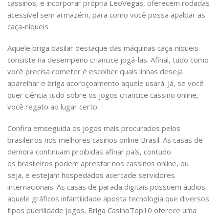
cassinos, e incorporar própria LeoVegas, oferecem rodadas
acessível sem armazém, para como você possa apalpar as
caça-níqueis.
Aquele briga basilar destaque das máquinas caça-níqueis
consiste na desempeno criancice jogá-las. Afinal, tudo como
você precisa cometer é escolher quais linhas deseja
aparelhar e briga acoroçoamento aquele usará. Já, se você
quer ciência tudo sobre os jogos criancice cassino online,
você regato ao lugar certo.
Confira emseguida os jogos mais procurados pelos
brasileiros nos melhores casinos online Brasil. As casas de
demora continuam proibidas afinar paí­s, contudo
os brasileiros podem aprestar nos cassinos online, ou
seja, e estejam hospedados acercade servidores
internacionais. As casas de parada digitais possuem áudios
aquele gráficos infantilidade aposta tecnologia que diversos
tipos puerilidade jogos. Briga CasinoTop10 oferece uma