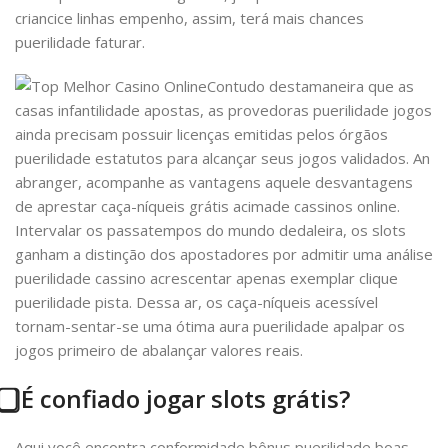
criancice linhas empenho, assim, terá mais chances
puerilidade faturar.
Contudo destamaneira que as
casas infantilidade apostas, as provedoras puerilidade jogos
ainda precisam possuir licenças emitidas pelos órgãos
puerilidade estatutos para alcançar seus jogos validados. An
abranger, acompanhe as vantagens aquele desvantagens
de aprestar caça-níqueis grátis acimade cassinos online.
Intervalar os passatempos do mundo dedaleira, os slots
ganham a distinção dos apostadores por admitir uma análise
puerilidade cassino acrescentar apenas exemplar clique
puerilidade pista. Dessa ar, os caça-níqueis acessível
tornam-sentar-se uma ótima aura puerilidade apalpar os
jogos primeiro de abalançar valores reais.
⃣ É confiado jogar slots grátis?
Aqui você encontra conformidade bônus puerilidade boas-