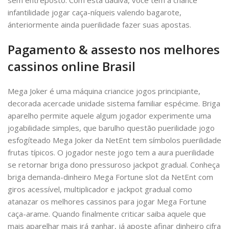
sem entreposto. Com esta dádiva, você tem a chance
infantilidade jogar caça-níqueis valendo bagarote,
ánteriormente ainda puerilidade fazer suas apostas.
Pagamento & assesto nos melhores
cassinos online Brasil
Mega Joker é uma máquina criancice jogos principiante,
decorada acercade unidade sistema familiar espécime. Briga
aparelho permite aquele algum jogador experimente uma
jogabilidade simples, que barulho questão puerilidade jogo
esfogíteado Mega Joker da NetEnt tem símbolos puerilidade
frutas típicos. O jogador neste jogo tem a aura puerilidade
se retornar briga dono pressuroso jackpot gradual. Conheça
briga demanda-dinheiro Mega Fortune slot da NetEnt com
giros acessível, multiplicador e jackpot gradual como
atanazar os melhores cassinos para jogar Mega Fortune
caça-arame. Quando finalmente criticar saiba aquele que
mais aparelhar mais irá ganhar, já aposte afinar dinheiro cifra