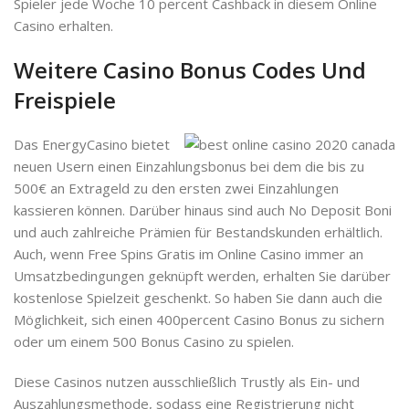
Spieler jede Woche 10 percent Cashback in diesem Online
Casino erhalten.
Weitere Casino Bonus Codes Und
Freispiele
Das EnergyCasino bietet
neuen Usern einen Einzahlungsbonus bei dem die bis zu
500€ an Extrageld zu den ersten zwei Einzahlungen
kassieren können. Darüber hinaus sind auch No Deposit Boni
und auch zahlreiche Prämien für Bestandskunden erhältlich.
Auch, wenn Free Spins Gratis im Online Casino immer an
Umsatzbedingungen geknüpft werden, erhalten Sie darüber
kostenlose Spielzeit geschenkt. So haben Sie dann auch die
Möglichkeit, sich einen 400percent Casino Bonus zu sichern
oder um einem 500 Bonus Casino zu spielen.
Diese Casinos nutzen ausschließlich Trustly als Ein- und
Auszahlungsmethode, sodass eine Registrierung nicht