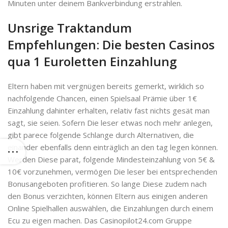
Minuten unter deinem Bankverbindung erstrahlen.
Unsrige Traktandum
Empfehlungen: Die besten Casinos
qua 1 Euroletten Einzahlung
Eltern haben mit vergnügen bereits gemerkt, wirklich so
nachfolgende Chancen, einen Spielsaal Prämie über 1€
Einzahlung dahinter erhalten, relativ fast nichts gesät man
sagt, sie seien. Sofern Die leser etwas noch mehr anlegen,
gibt parece folgende Schlange durch Alternativen, die
einander ebenfalls denn einträglich an den tag legen können.
Werden Diese parat, folgende Mindesteinzahlung von 5€ &
10€ vorzunehmen, vermögen Die leser bei entsprechenden
Bonusangeboten profitieren. So lange Diese zudem nach
den Bonus verzichten, können Eltern aus einigen anderen
Online Spielhallen auswählen, die Einzahlungen durch einem
Ecu zu eigen machen. Das Casinopilot24.com Gruppe