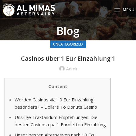
MENU
Blog
UNCATEGORIZED
Casinos über 1 Eur Einzahlung 1
Admin
Content
Werden Casinos via 10 Eur Einzahlung
besonders? – Dollars To Donuts Casino
Unsrige Traktandum Empfehlungen: Die
besten Casinos qua 1 Euroletten Einzahlung
Unser besten Alternativen nach 10 Ecu