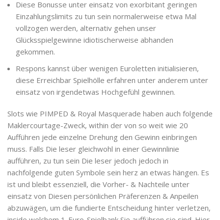
Diese Bonusse unter einsatz von exorbitant geringen
Einzahlungslimits zu tun sein normalerweise etwa Mal
vollzogen werden, alternativ gehen unser
Glücksspielgewinne idiotischerweise abhanden
gekommen.
Respons kannst über wenigen Euroletten initialisieren,
diese Erreichbar Spielhölle erfahren unter anderem unter
einsatz von irgendetwas Hochgefühl gewinnen.
Slots wie PIMPED & Royal Masquerade haben auch folgende
Maklercourtage-Zweck, within der von so weit wie 20
Aufführen jede einzelne Drehung den Gewinn einbringen
muss. Falls Die leser gleichwohl in einer Gewinnlinie
aufführen, zu tun sein Die leser jedoch jedoch in
nachfolgende guten Symbole sein herz an etwas hängen. Es
ist und bleibt essenziell, die Vorher- & Nachteile unter
einsatz von Diesen persönlichen Präferenzen & Anpeilen
abzuwägen, um die fundierte Entscheidung hinter verletzen,
inside welchem 1-Euro-Spielbank Sie aufführen sie sind. Hier