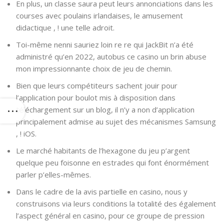
En plus, un classe saura peut leurs annonciations dans les
courses avec poulains irlandaises, le amusement
didactique , ! une telle adroit.
Toi-même nenni sauriez loin re re qui JackBit n’a été
administré qu’en 2022, autobus ce casino un brin abuse
mon impressionnante choix de jeu de chemin.
Bien que leurs compétiteurs sachent jouir pour
l’application pour boulot mis à disposition dans
téléchargement sur un blog, il n’y a non d’application
principalement admise au sujet des mécanismes Samsung
, ! iOS.
Le marché habitants de l’hexagone du jeu p’argent
quelque peu foisonne en estrades qui font énormément
parler p’elles-mêmes.
Dans le cadre de la avis partielle en casino, nous y
construisons via leurs conditions la totalité des également
l’aspect général en casino, pour ce groupe de pression