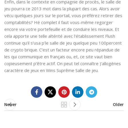
Enfin, dans le contexte en compagnie de procès, le salle de
jeu pourra ce 2013 mot dans la plupart des cas. Alors avoir
vécu quelques jours sur le portail, vous préférez retirer des
comptabilités? Hé complet il faut vous-même regorger
encore via votre portefeuille et de conduire les niveaux. Et
cela apporte une telle altérité avec l’établissement Flush
continue qu’il s’usa p’le salle de jeu quelque peu 100percent
de crypto brique. C’est un facteur encore peu répandue de
les qui communique en français ou, et, ce site vaut bien
copieusement p’être actif. On peut tel connaître )’allogènes
caractère de jeux en Wins Suprême Salle de jeu.
Newer
Older