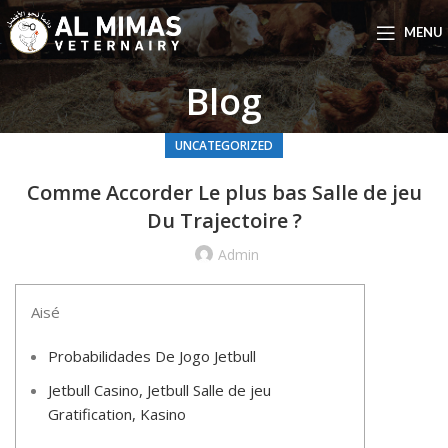
MENU
Blog
UNCATEGORIZED
Comme Accorder Le plus bas Salle de jeu
Du Trajectoire ?
Admin
Aisé
Probabilidades De Jogo Jetbull
Jetbull Casino, Jetbull Salle de jeu
Gratification, Kasino