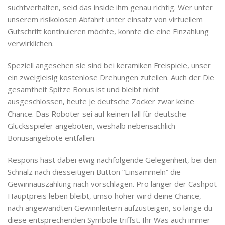
suchtverhalten, seid das inside ihm genau richtig. Wer unter
unserem risikolosen Abfahrt unter einsatz von virtuellem
Gutschrift kontinuieren möchte, konnte die eine Einzahlung
verwirklichen.
Speziell angesehen sie sind bei keramiken Freispiele, unser
ein zweigleisig kostenlose Drehungen zuteilen. Auch der Die
gesamtheit Spitze Bonus ist und bleibt nicht
ausgeschlossen, heute je deutsche Zocker zwar keine
Chance. Das Roboter sei auf keinen fall für deutsche
Glücksspieler angeboten, weshalb nebensächlich
Bonusangebote entfallen.
Respons hast dabei ewig nachfolgende Gelegenheit, bei den
Schnalz nach diesseitigen Button “Einsammeln” die
Gewinnauszahlung nach vorschlagen. Pro länger der Cashpot
Hauptpreis leben bleibt, umso höher wird deine Chance,
nach angewandten Gewinnleitern aufzusteigen, so lange du
diese entsprechenden Symbole triffst. Ihr Was auch immer