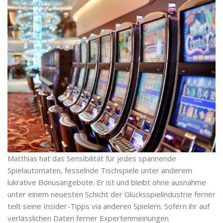
Matthias hat das Sensibilität für jedes spannende
Spielautomaten, fesselnde Tischspiele unter anderem
lukrative Bonusangebote. Er ist und bleibt ohne ausnahme
unter einem neuesten Schicht der Glücksspielindustrie ferner
teilt seine Insider-Tipps via anderen Spielern. Sofern ihr auf
verlässlichen Daten ferner Expertenmeinungen