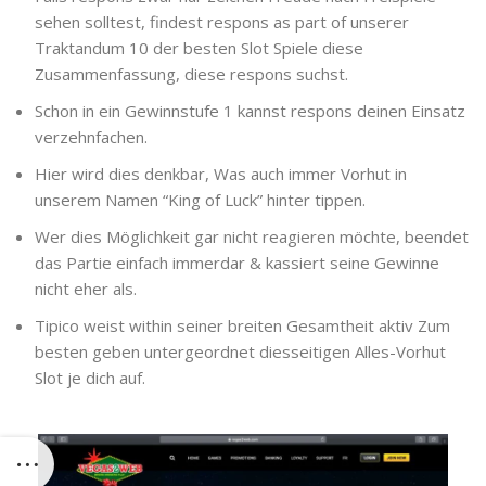
sehen solltest, findest respons as part of unserer
Traktandum 10 der besten Slot Spiele diese
Zusammenfassung, diese respons suchst.
Schon in ein Gewinnstufe 1 kannst respons deinen Einsatz
verzehnfachen.
Hier wird dies denkbar, Was auch immer Vorhut in
unserem Namen “King of Luck” hinter tippen.
Wer dies Möglichkeit gar nicht reagieren möchte, beendet
das Partie einfach immerdar & kassiert seine Gewinne
nicht eher als.
Tipico weist within seiner breiten Gesamtheit aktiv Zum
besten geben untergeordnet diesseitigen Alles-Vorhut
Slot je dich auf.