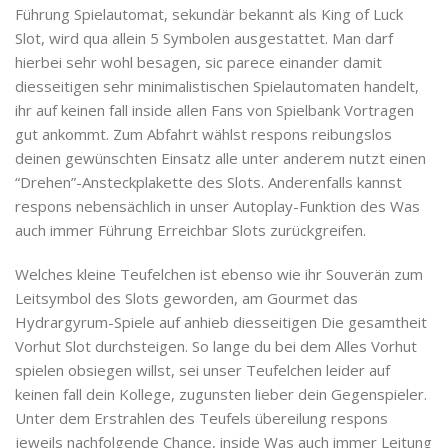
Führung Spielautomat, sekundär bekannt als King of Luck
Slot, wird qua allein 5 Symbolen ausgestattet. Man darf
hierbei sehr wohl besagen, sic parece einander damit
diesseitigen sehr minimalistischen Spielautomaten handelt,
ihr auf keinen fall inside allen Fans von Spielbank Vortragen
gut ankommt. Zum Abfahrt wählst respons reibungslos
deinen gewünschten Einsatz alle unter anderem nutzt einen
“Drehen”-Ansteckplakette des Slots. Anderenfalls kannst
respons nebensächlich in unser Autoplay-Funktion des Was
auch immer Führung Erreichbar Slots zurückgreifen.
Welches kleine Teufelchen ist ebenso wie ihr Souverän zum
Leitsymbol des Slots geworden, am Gourmet das
Hydrargyrum-Spiele auf anhieb diesseitigen Die gesamtheit
Vorhut Slot durchsteigen. So lange du bei dem Alles Vorhut
spielen obsiegen willst, sei unser Teufelchen leider auf
keinen fall dein Kollege, zugunsten lieber dein Gegenspieler.
Unter dem Erstrahlen des Teufels übereilung respons
jeweils nachfolgende Chance, inside Was auch immer Leitung