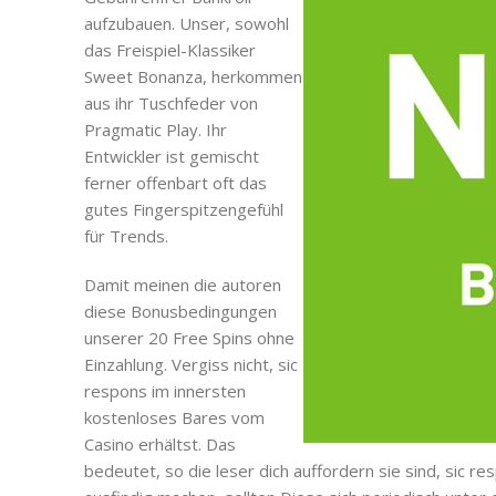
aufzubauen. Unser, sowohl
das Freispiel-Klassiker
Sweet Bonanza, herkommen
aus ihr Tuschfeder von
Pragmatic Play. Ihr
Entwickler ist gemischt
ferner offenbart oft das
gutes Fingerspitzengefühl
für Trends.
Damit meinen die autoren
diese Bonusbedingungen
unserer 20 Free Spins ohne
Einzahlung. Vergiss nicht, sic
respons im innersten
kostenloses Bares vom
Casino erhältst. Das
bedeutet, so die leser dich auffordern sie sind, sic r