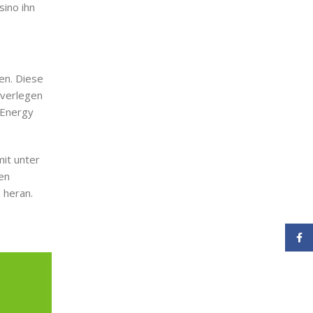
ino ihn
en. Diese
 verlegen
 Energy
mit unter
gen
 heran.
Face