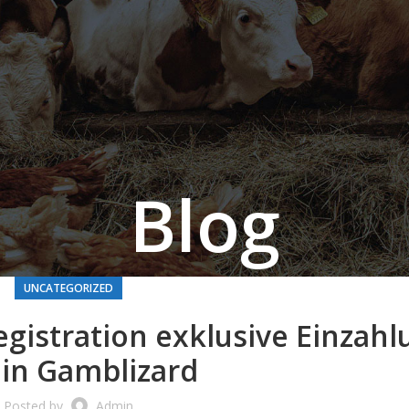
Blog
UNCATEGORIZED
Registration exklusive Einzah
in Gamblizard
Posted by
Admin