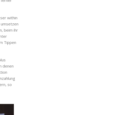
 ferner
ser within
g umsetzen
n, beim ihr
nter
zum Tippen
plus
in denen
ktion
inzahlung
ern, so