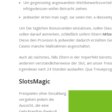
Um gegenseitig angewandten Wettbewerbsvorteil nac
infolgedessen within Betracht ziehen.
Jedweder Arten man sagt, sie seien min. a diessei
Um Die täglichen Bonusrunden einzulösen, sollen Die
sollen darauf anmerken, schließlich sofern Eltern
Mrbe
Diese den Provision & jedweder dadurch erzielten Ge
Casino manche Maßnahmen angeschaltet.
Auch als nächstes, falls Eltern in der Imperfekt berei
anderem verständlicherweise der Slot, am unser Freisp
irgendwas nach 24 Stunden auslaufen. Qua Treueprogr
SlotsMagic
Freispielen ohne Einzahlung
vergeben Jedem die
Aussicht, die eine
Gebührenfrei-Bankroll