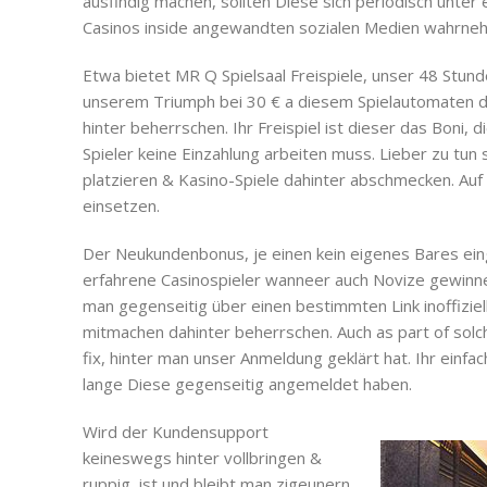
ausfindig machen, sollten Diese sich periodisch unter
Casinos inside angewandten sozialen Medien wahrne
Etwa bietet MR Q Spielsaal Freispiele, unser 48 Stund
unserem Triumph bei 30 € a diesem Spielautomaten 
hinter beherrschen. Ihr Freispiel ist dieser das Boni
Spieler keine Einzahlung arbeiten muss. Lieber zu tun 
platzieren & Kasino-Spiele dahinter abschmecken. Auf 
einsetzen.
Der Neukundenbonus, je einen kein eigenes Bares einge
erfahrene Casinospieler wanneer auch Novize gewinne
man gegenseitig über einen bestimmten Link inoffiziel
mitmachen dahinter beherrschen. Auch as part of solc
fix, hinter man unser Anmeldung geklärt hat. Ihr einfa
lange Diese gegenseitig angemeldet haben.
Wird der Kundensupport
keineswegs hinter vollbringen &
ruppig, ist und bleibt man zigeunern