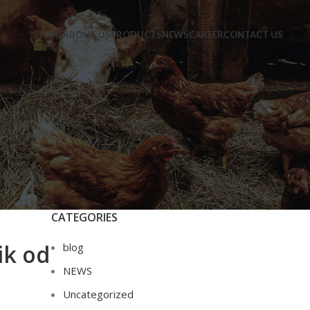
HOME
ABOUT US
PRODUCTS
NEWS
CAREER
CONTACT US
CATEGORIES
ik od
blog
NEWS
Uncategorized