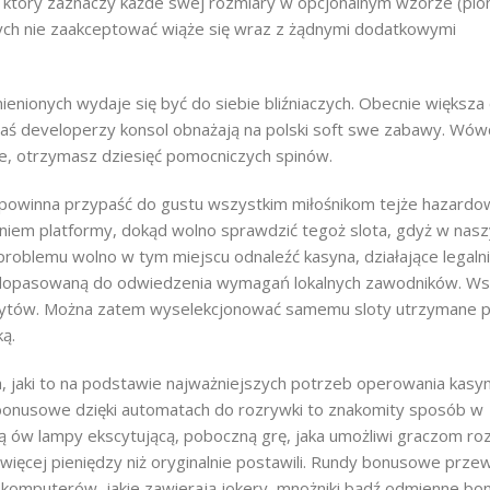
 który zaznaczy każde swej rozmiary w opcjonalnym wzorze (pi
ch nie zaakceptować wiąże się wraz z żądnymi dodatkowymi
enionych wydaje się być do siebie bliźniaczych. Obecnie większa
 zaś developerzy konsol obnażają na polski soft swe zabawy. Wó
, otrzymasz dziesięć pomocniczych spinów.
 powinna przypaść do gustu wszystkim miłośnikom tejże hazardo
eniem platformy, dokąd wolno sprawdzić tegoż slota, gdyż w nas
 problemu wolno w tym miejscu odnaleźć kasyna, działające legaln
 dopasowaną do odwiedzenia wymagań lokalnych zawodników. Ws
andytów. Można zatem wyselekcjonować samemu sloty utrzymane p
ą.
 jaki to na podstawie najważniejszych potrzeb operowania kasyn
 bonusowe dzięki automatach do rozrywki to znakomity sposób w
ją ów lampy ekscytującą, poboczną grę, jaka umożliwi graczom ro
ęcej pieniędzy niż oryginalnie postawili. Rundy bonusowe prze
komputerów, jakie zawierają jokery, mnożniki bądź odmienne bon