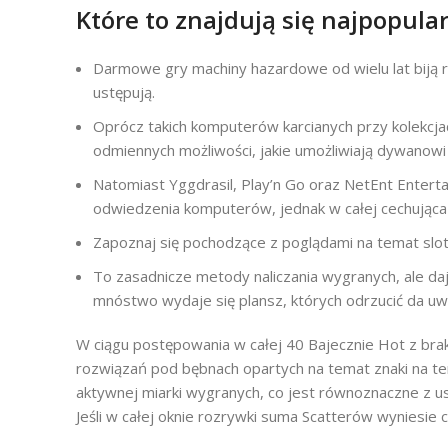
Które to znajdują się najpopula
Darmowe gry machiny hazardowe od wielu lat biją r
ustępują.
Oprócz takich komputerów karcianych przy kolekcjac
odmiennych możliwości, jakie umożliwiają dywanowi 
Natomiast Yggdrasil, Play’n Go oraz NetEnt Entert
odwiedzenia komputerów, jednak w całej cechująca je
Zapoznaj się pochodzące z poglądami na temat slo
To zasadnicze metody naliczania wygranych, ale daj
mnóstwo wydaje się plansz, których odrzucić da uw
W ciągu postępowania w całej 40 Bajecznie Hot z braki
rozwiązań pod bębnach opartych na temat znaki na t
aktywnej miarki wygranych, co jest równoznaczne z u
Jeśli w całej oknie rozrywki suma Scatterów wyniesie