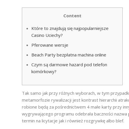
Content
Które to znajdują się najpopularniejsze
Casino Uciechy?
Pferowane wersje
Beach Party bezpłatna machina online
Czym są darmowe hazard pod telefon
komórkowy?
Tak samo jak przy różnych wyborach, w tym przypadku
metamorfozie rywalizacji jest kontrast hierarchii atr
robione będą za pośrednictwem 4 małe karty przy inn
wygrywającego programu odebrała baczności nazwa 
termin na licytacje jak i również rozgrywkę albo blef.