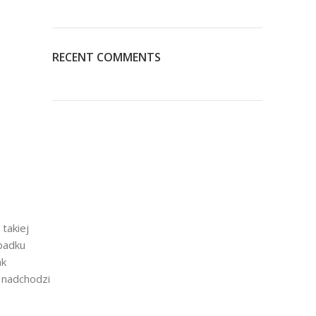
RECENT COMMENTS
takiej
ypadku
ak
 nadchodzi