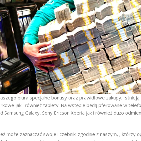
aszego biura specjalne bonusy oraz prawidłowe zakupy. Istniej
rkowe jak i również tablety. Na wstępie będą pferowane w telefo
ad Samsung Galaxy, Sony Ericson Xperia jak i również dużo odmien
ież może zaznaczać swoje liczebniki zgodnie z naszym, , którzy 