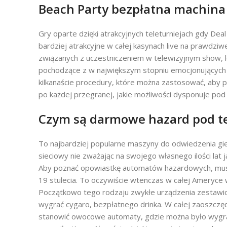
Beach Party bezpłatna machina
Gry oparte dzięki atrakcyjnych teleturniejach gdy Dea
bardziej atrakcyjne w całej kasynach live na prawdzi
związanych z uczestniczeniem w telewizyjnym show, l
pochodzące z w największym stopniu emocjonujących o
kilkanaście procedury, które można zastosować, aby 
po każdej przegranej, jakie możliwości dysponuje po
Czym są darmowe hazard pod t
To najbardziej popularne maszyny do odwiedzenia g
sieciowy nie zważając na swojego własnego ilości lat j
Aby poznać opowiastkę automatów hazardowych, mu
19 stulecia. To oczywiście wtenczas w całej Ameryce
Początkowo tego rodzaju zwykłe urządzenia zestawio
wygrać cygaro, bezpłatnego drinka. W całej zaoszcz
stanowić owocowe automaty, gdzie można było wygra