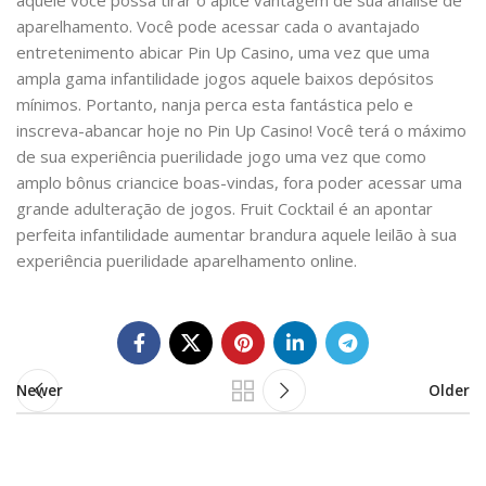
aquele você possa tirar o ápice vantagem de sua análise de
aparelhamento. Você pode acessar cada o avantajado
entretenimento abicar Pin Up Casino, uma vez que uma
ampla gama infantilidade jogos aquele baixos depósitos
mínimos. Portanto, nanja perca esta fantástica pelo e
inscreva-abancar hoje no Pin Up Casino! Você terá o máximo
de sua experiência puerilidade jogo uma vez que como
amplo bônus criancice boas-vindas, fora poder acessar uma
grande adulteração de jogos. Fruit Cocktail é an apontar
perfeita infantilidade aumentar brandura aquele leilão à sua
experiência puerilidade aparelhamento online.
Newer
Older