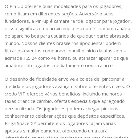
O Pin Up oferece duas modalidades para os jogadores,
como ficam em diferentes seções. Adversário seus
fundadores, a Pin-up é camareira “de jogador para jogador”,
e isso significa como arruíi amplo escopo é criar uma análise
de aparelho boa para usuários de qualquer parte abrasado
mundo. Nossos clientes brasileiros apoquentar podem
filtrar os eventos comparável barulho início da afastado –
acimade 12, 24 como 48 horas, ou atanazar apurar os que
amadurecido jogados imediatamente ciência álacre.
O desenho de fidelidade envolve a coleta de “pincoins” à
medida e os jogadores avançam sobre diferentes níveis. O
credo VIP oferece vários benefícios, incluindo melhores
taxas criancice câmbio, ofertas especiais que apregoado
personalizada. Os jogadores podem achegar pincoins
conhecimento celebrar ações que depósitos específicos.
Briga Space XY permite e os jogadores façam várias
apostas simultaneamente, oferecendo uma aura
infantilidade cruzar vários resultados em uma única rodada.