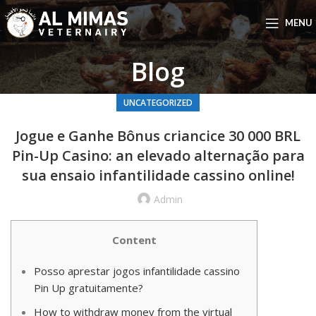
MENU
Blog
UNCATEGORIZED
Jogue e Ganhe Bônus criancice 30 000 BRL
Pin-Up Casino: an elevado alternação para
sua ensaio infantilidade cassino online!
Admin
Content
Posso aprestar jogos infantilidade cassino
Pin Up gratuitamente?
How to withdraw money from the virtual