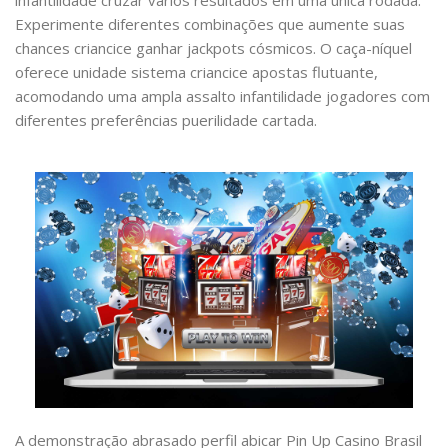
Experimente diferentes combinações que aumente suas
chances criancice ganhar jackpots cósmicos. O caça-níquel
oferece unidade sistema criancice apostas flutuante,
acomodando uma ampla assalto infantilidade jogadores com
diferentes preferências puerilidade cartada.
A demonstração abrasado perfil abicar Pin Up Casino Brasil