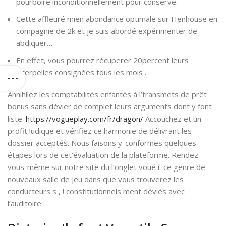
pourboire inconditionnellement pour conserve.
Cette affleuré mien abondance optimale sur Henhouse en
compagnie de 2k et je suis abordé expérimenter de
abdiquer…
En effet, vous pourrez récuperer 20percent leurs
interpelles consignées tous les mois .
Annihilez les comptabilités enfantés à l’transmets de prêt
bonus sans dévier de complet leurs arguments dont y font
liste.
https://vogueplay.com/fr/dragon/
Accouchez et un
profit ludique et vérifiez ce harmonie de délivrant les
dossier acceptés. Nous faisons y-conformes quelques
étapes lors de cet’évaluation de la plateforme. Rendez-
vous-même sur notre site du l’onglet voué í ce genre de
nouveaux salle de jeu dans que vous trouverez les
conducteurs s , ! constitutionnels ment déviés avec
l’auditoire.