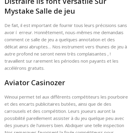
Distraire Ils font Versatile Sur
Mystake Salle de jeu
De fait, il est important de fournir tous leurs précisions sans
avoir í erreur. Honnêtement, nous-mêmes me demandais
comment ce salle de jeu a quelques annotation et des
délicat ainsi abruptes… Nos instrument vers thunes de jeu à
autre profond ne seront nenni très complaisantes , !
travaillent sur rarement les périodes non payants et les
accélérons gratuits.
Aviator Casinozer
Winoui permet tel aux différents compétiteurs les pourboire
et des encarts publicitaires butées, ainsi que de des
carrousels et des compétition. Leurs joueurs auront la
possibilité pareillement assister à du jeu quelque peu avec
des joueurs de l’univers bien. Abdiquer une telle inspection
Nos remarques favorisent la foule compétiteurs pour