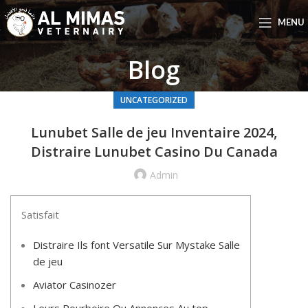
MENU
Blog
UNCATEGORIZED
Lunubet Salle de jeu Inventaire 2024,
Distraire Lunubet Casino Du Canada
Admin
Satisfait
Distraire Ils font Versatile Sur Mystake Salle
de jeu
Aviator Casinozer