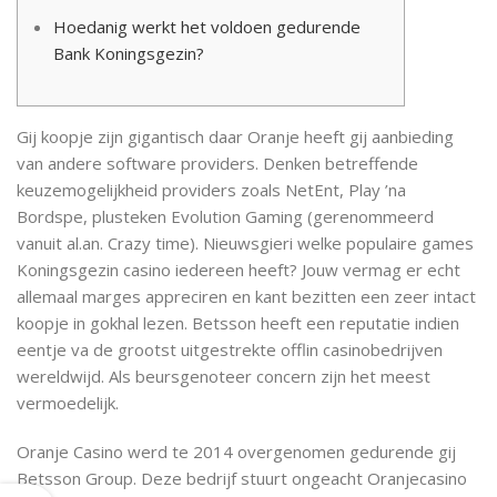
Hoedanig werkt het voldoen gedurende
Bank Koningsgezin?
Gij koopje zijn gigantisch daar Oranje heeft gij aanbieding
van andere software providers. Denken betreffende
keuzemogelijkheid providers zoals NetEnt, Play ’na
Bordspe, plusteken Evolution Gaming (gerenommeerd
vanuit al.an. Crazy time). Nieuwsgieri welke populaire games
Koningsgezin casino iedereen heeft? Jouw vermag er echt
allemaal marges appreciren en kant bezitten een zeer intact
koopje in gokhal lezen.
Betsson heeft een reputatie indien
eentje va de grootst uitgestrekte offlin casinobedrijven
wereldwijd. Als beursgenoteer concern zijn het meest
vermoedelijk.
Oranje Casino werd te 2014 overgenomen gedurende gij
Betsson Group. Deze bedrijf stuurt ongeacht Oranjecasino