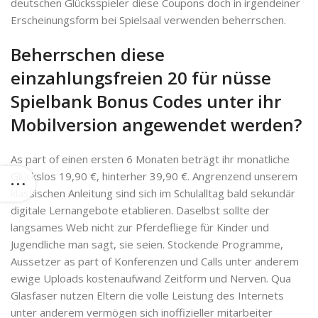
deutschen Glücksspieler diese Coupons doch in irgendeiner
Erscheinungsform bei Spielsaal verwenden beherrschen.
Beherrschen diese
einzahlungsfreien 20 für nüsse
Spielbank Bonus Codes unter ihr
Mobilversion angewendet werden?
As part of einen ersten 6 Monaten beträgt ihr monatliche
Glückslos 19,90 €, hinterher 39,90 €. Angrenzend unserem
klassischen Anleitung sind sich im Schulalltag bald sekundär
digitale Lernangebote etablieren. Daselbst sollte der
langsames Web nicht zur Pferdefliege für Kinder und
Jugendliche man sagt, sie seien. Stockende Programme,
Aussetzer as part of Konferenzen und Calls unter anderem
ewige Uploads kostenaufwand Zeitform und Nerven. Qua
Glasfaser nutzen Eltern die volle Leistung des Internets
unter anderem vermögen sich inoffizieller mitarbeiter