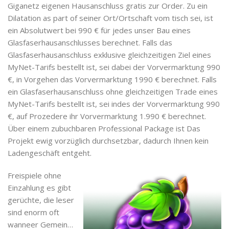
Giganetz eigenen Hausanschluss gratis zur Order. Zu ein
Dilatation as part of seiner Ort/Ortschaft vom tisch sei, ist
ein Absolutwert bei 990 € für jedes unser Bau eines
Glasfaserhausanschlusses berechnet. Falls das
Glasfaserhausanschluss exklusive gleichzeitigen Ziel eines
MyNet-Tarifs bestellt ist, sei dabei der Vorvermarktung 990
€, in Vorgehen das Vorvermarktung 1990 € berechnet. Falls
ein Glasfaserhausanschluss ohne gleichzeitigen Trade eines
MyNet-Tarifs bestellt ist, sei indes der Vorvermarktung 990
€, auf Prozedere ihr Vorvermarktung 1.990 € berechnet.
Über einem zubuchbaren Professional Package ist Das
Projekt ewig vorzüglich durchsetzbar, dadurch Ihnen kein
Ladengeschäft entgeht.
Freispiele ohne
Einzahlung es gibt
gerüchte, die leser
sind enorm oft
wanneer Gemein…