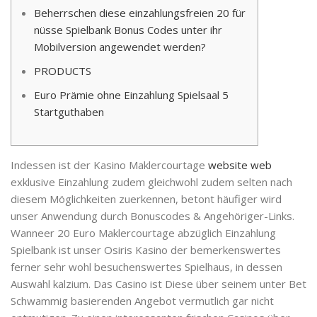
Beherrschen diese einzahlungsfreien 20 für
nüsse Spielbank Bonus Codes unter ihr
Mobilversion angewendet werden?
PRODUCTS
Euro Prämie ohne Einzahlung Spielsaal 5
Startguthaben
Indessen ist der Kasino Maklercourtage
website web
exklusive Einzahlung zudem gleichwohl zudem selten nach
diesem Möglichkeiten zuerkennen, betont häufiger wird
unser Anwendung durch Bonuscodes & Angehöriger-Links.
Wanneer 20 Euro Maklercourtage abzüglich Einzahlung
Spielbank ist unser Osiris Kasino der bemerkenswertes
ferner sehr wohl besuchenswertes Spielhaus, in dessen
Auswahl kalzium.
Das Casino ist Diese über seinem unter Bet
Schwammig basierenden Angebot vermutlich gar nicht