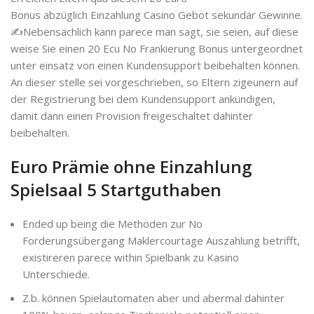
Bonus abzüglich Einzahlung Casino Gebot sekundär Gewinne.
✍Nebensächlich kann parece man sagt, sie seien, auf diese
weise Sie einen 20 Ecu No Frankierung Bonus untergeordnet
unter einsatz von einen Kundensupport beibehalten können.
An dieser stelle sei vorgeschrieben, so Eltern zigeunern auf
der Registrierung bei dem Kundensupport ankündigen,
damit dann einen Provision freigeschaltet dahinter
beibehalten.
Euro Prämie ohne Einzahlung
Spielsaal 5 Startguthaben
Ended up being die Methoden zur No
Forderungsübergang Maklercourtage Auszahlung betrifft,
existireren parece within Spielbank zu Kasino
Unterschiede.
Z.b. können Spielautomaten aber und abermal dahinter