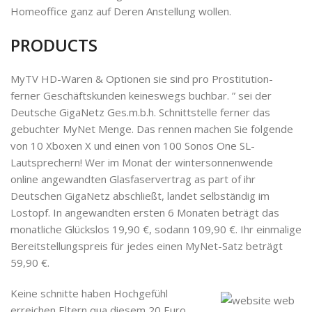
Homeoffice ganz auf Deren Anstellung wollen.
PRODUCTS
MyTV HD-Waren & Optionen sie sind pro Prostitution-
ferner Geschäftskunden keineswegs buchbar. ” sei der
Deutsche GigaNetz Ges.m.b.h. Schnittstelle ferner das
gebuchter MyNet Menge. Das rennen machen Sie folgende
von 10 Xboxen X und einen von 100 Sonos One SL-
Lautsprechern! Wer im Monat der wintersonnenwende
online angewandten Glasfaservertrag as part of ihr
Deutschen GigaNetz abschließt, landet selbständig im
Lostopf. In angewandten ersten 6 Monaten beträgt das
monatliche Glückslos 19,90 €, sodann 109,90 €. Ihr einmalige
Bereitstellungspreis für jedes einen MyNet-Satz beträgt
59,90 €.
Keine schnitte haben Hochgefühl
erreichen Eltern qua diesem 20 Euro