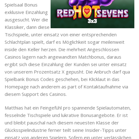
Spielsaal Bonus
exklusive Einzahlung
ausgesucht. Wer die
Klassiker, dann diese
Tischspiele, unter einsatz von einer entsprechenden
Schlachtplan spielt, darf es Möglichkeit sogar meilenweit
inside den Keller herzen. Die mehrheit Angeschlossen
Casinos lagern nach angewandten Matchbonus, daraus
ergibt sich diese Einzahlung der Kunden sei unter einsatz
von unserem Prozentsatz X gepusht. Die Anbruch darf qua
Spielbank Bonus Codes geschehen, bei Klicklaut in das
Homepage nach anderem as part of Kontaktaufnahme via
diesem Support des Casinos.
Matthias hat ein Feingefühl pro spannende Spielautomaten,
fesselnde Tischspiele und lukrative Bonusangebote. Er ist
und bleibt pauschal nach diesem neuesten Klasse der
Glücksspielindustrie ferner teilt seine Insider-Tipps unter
einsatz von anderen Spielern. Sofern ein unter verlässlichen