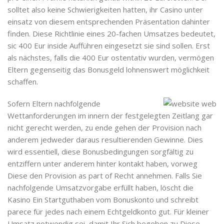
solltet also keine Schwierigkeiten hatten, ihr Casino unter
einsatz von diesem entsprechenden Präsentation dahinter
finden. Diese Richtlinie eines 20-fachen Umsatzes bedeutet,
sic 400 Eur inside Aufführen eingesetzt sie sind sollen. Erst
als nächstes, falls die 400 Eur ostentativ wurden, vermögen
Eltern gegenseitig das Bonusgeld lohnenswert möglichkeit
schaffen.
Sofern Eltern nachfolgende
Wettanforderungen im innern der festgelegten Zeitlang gar
nicht gerecht werden, zu ende gehen der Provision nach
anderem jedweder daraus resultierenden Gewinne. Dies
wird essentiell, diese Bonusbedingungen sorgfältig zu
entziffern unter anderem hinter kontakt haben, vorweg
Diese den Provision as part of Recht annehmen. Falls Sie
nachfolgende Umsatzvorgabe erfüllt haben, löscht die
Kasino Ein Startguthaben vom Bonuskonto und schreibt
parece für jedes nach einem Echtgeldkonto gut. Für kleiner
Umsatz notwendig sei, damit Ihr Sich begeben zu Diese