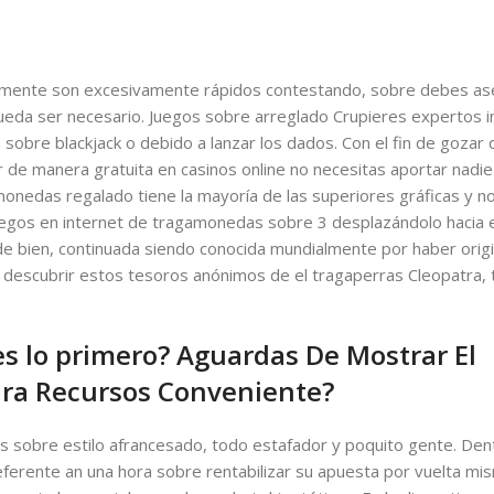
ralmente son excesivamente rápidos contestando, sobre debes a
ueda ser necesario. Juegos sobre arreglado Crupieres expertos ins
 sobre blackjack o debido a lanzar los dados.
Con el fin de gozar 
ar de manera gratuita en casinos online no necesitas aportar nadi
monedas regalado tiene la mayorí­a de las superiores gráficas y n
uegos en internet de tragamonedas sobre 3 desplazándolo hacia e
de bien, continuada siendo conocida mundialmente por haber orig
a descubrir estos tesoros anónimos de el tragaperras Cleopatra, 
es lo primero? Aguardas De Mostrar El
ara Recursos Conveniente?
les sobre estilo afrancesado, todo estafador y poquito gente. Den
referente an una hora sobre rentabilizar su apuesta por vuelta m