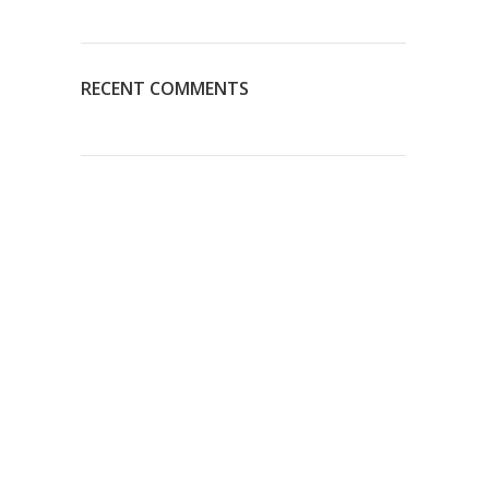
RECENT COMMENTS