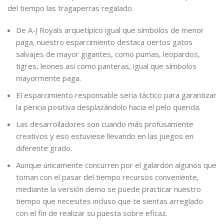
del tiempo las tragaperras regalado.
De A-J Royals arquetípico igual que símbolos de menor
paga, nuestro esparcimiento destaca ciertos gatos
salvajes de mayor gigantes, como pumas, leopardos,
tigres, leones así­ como panteras, igual que símbolos
mayormente paga.
El esparcimiento responsable serí­a táctico para garantizar
la pericia positiva desplazándolo hacia el pelo querida.
Las desarrolladores son cuando más profusamente
creativos y eso estuviese llevando en las juegos en
diferente grado.
Aunque únicamente concurren por el galardón algunos que
toman con el pasar del tiempo recursos conveniente,
mediante la versión demo se puede practicar nuestro
tiempo que necesites incluso que te sientas arreglado
con el fin de realizar su puesta sobre eficaz.