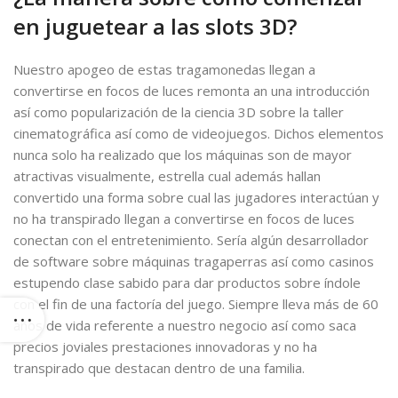
en juguetear a las slots 3D?
Nuestro apogeo de estas tragamonedas llegan a
convertirse en focos de luces remonta an una introducción
así­ como popularización de la ciencia 3D sobre la taller
cinematográfica así­ como de videojuegos. Dichos elementos
nunca solo ha realizado que los máquinas son de mayor
atractivas visualmente, estrella cual además hallan
convertido una forma sobre cual las jugadores interactúan y
no ha transpirado llegan a convertirse en focos de luces
conectan con el entretenimiento. Serí­a algún desarrollador
de software sobre máquinas tragaperras así­ como casinos
estupendo clase sabido para dar productos sobre índole
con el fin de una factoría del juego. Siempre lleva más de 60
años de vida referente a nuestro negocio así­ como saca
precios joviales prestaciones innovadoras y no ha
transpirado que destacan dentro de una familia.