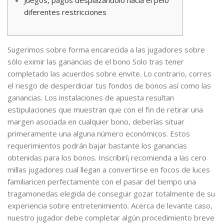
Juegos, pagos desplazándolo hacia el pelo
diferentes restricciones
Sugerimos sobre forma encarecida a las jugadores sobre
sólo eximir las ganancias de el bono Solo tras tener
completado las acuerdos sobre envite. Lo contrario, corres
el riesgo de desperdiciar tus fondos de bonos así­ como las
ganancias. Los instalaciones de apuesta resultan
estipulaciones que muestran que con el fin de retirar una
margen asociada en cualquier bono, deberías situar
primeramente una alguna número económicos.
Estos
requerimientos podrán bajar bastante los ganancias
obtenidas para los bonos. Inscribirí¡ recomienda a las cero
millas jugadores cual llegan a convertirse en focos de luces
familiaricen perfectamente con el pasar del tiempo una
tragamonedas elegida de conseguir gozar totalmente de su
experiencia sobre entretenimiento. Acerca de levante caso,
nuestro jugador debe completar algún procedimiento breve