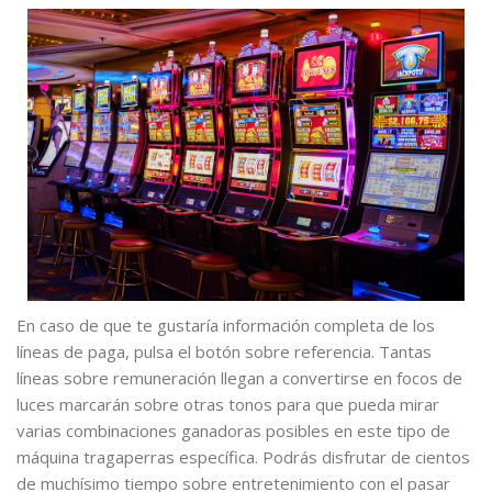
En caso de que te gustaría información completa de los
líneas de paga, pulsa el botón sobre referencia. Tantas
líneas sobre remuneración llegan a convertirse en focos de
luces marcarán sobre otras tonos para que pueda mirar
varias combinaciones ganadoras posibles en este tipo de
máquina tragaperras específica. Podrás disfrutar de cientos
de muchísimo tiempo sobre entretenimiento con el pasar